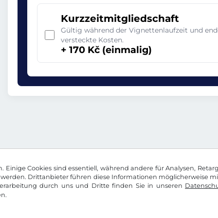
Kurzzeitmitgliedschaft
Gültig während der Vignettenlaufzeit und en
versteckte Kosten.
+ 170 Kč (einmalig)
 Einige Cookies sind essentiell, während andere für Analysen, Retar
werden. Drittanbieter führen diese Informationen möglicherweise m
rarbeitung durch uns und Dritte finden Sie in unseren
Datenschu
n.