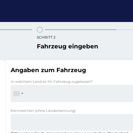
SCHRITT 2
Fahrzeug eingeben
Angaben zum Fahrzeug
In welchem Land ist Ihr Fahrzeug zugelassen?
Kennzeichen
(ohne Länderkennung)