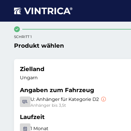
SCHRITT 1
Produkt wählen
Zielland
Ungarn
Angaben zum Fahrzeug
U:
Anhänger für Kategorie D2
Anhänger bis 3,5t
Laufzeit
1 Monat