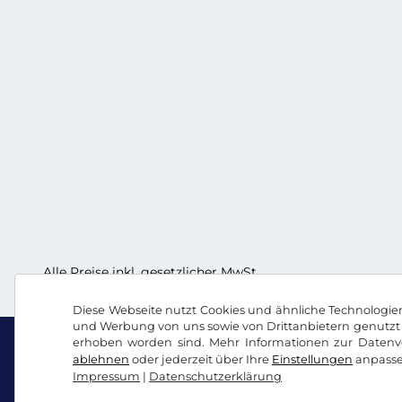
Alle Preise inkl. gesetzlicher MwSt.
Diese Webseite nutzt Cookies und ähnliche Technologien.
und Werbung von uns sowie von Drittanbietern genutzt 
erhoben worden sind. Mehr Informationen zur Datenve
ablehnen
oder jederzeit über Ihre
Einstellungen
anpasse
Impressum
|
Datenschutzerklärung
Facebook
Instagram