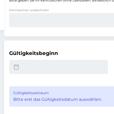
Bitte geben Sie Ihr Kennzeichen ohne Leerstellen, Bindestrich 
Kennzeichen wiederholen
Gültigkeitsbeginn
Gültigkeitszeitraum:
Bitte erst das Gültigkeitsdatum auswählen.