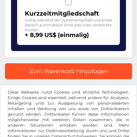
Kurzzeitmitgliedschaft
Gültig während der Vignettenlaufzeit und endet
danach automatisch ohne Abo oder versteckte
Kosten.
+ 8,99 US$ (einmalig)
Zum Warenkorb hinzufügen
Alle Preise inkl. gesetzlicher MwSt.
Diese Webseite nutzt Cookies und ähnliche Technologien.
Einige Cookies sind essentiell, während andere für Analysen,
Retargeting und zur Ausspielung von personalisierten
Inhalten und Werbung von uns sowie von Drittanbietern
genutzt werden. Drittanbieter führen diese Informationen
möglicherweise mit weiteren Daten zusammen, die in
US$
USD
anderen Situationen erhoben worden sind. Mehr
Informationen zur Datenverarbeitung durch uns und Dritte
finden Sie in unseren
Datenschutzhinweisen
. Sie können die