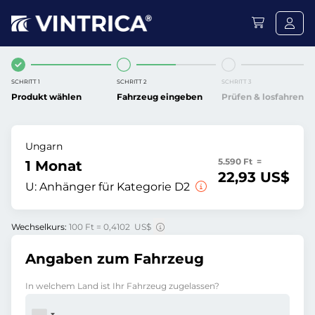
SCHRITT 1
SCHRITT 2
SCHRITT 3
Produkt wählen
Fahrzeug eingeben
Prüfen & losfahren
Ungarn
5.590 Ft =
1 Monat
22,93 US$
U:
Anhänger für Kategorie D2
Wechselkurs:
100 Ft = 0,4102 US$
Angaben zum Fahrzeug
In welchem Land ist Ihr Fahrzeug zugelassen?