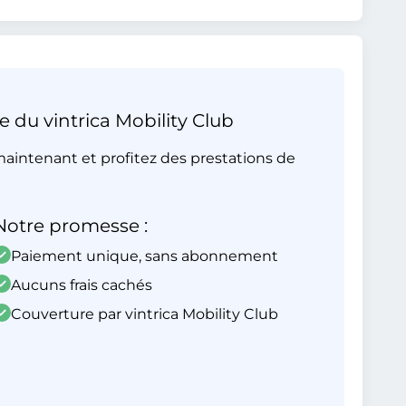
e du vintrica Mobility Club
aintenant et profitez des prestations de
Notre promesse :
Paiement unique, sans abonnement
Aucuns frais cachés
Couverture par vintrica Mobility Club