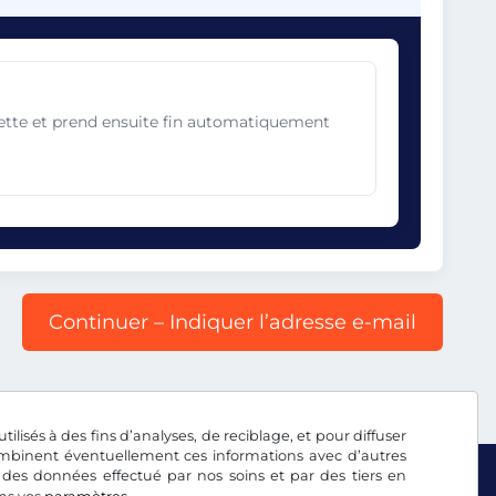
gnette et prend ensuite fin automatiquement
Continuer – Indiquer l’adresse e-mail
tilisés à des fins d’analyses, de reciblage, et pour diffuser
combinent éventuellement ces informations avec d’autres
 des données effectué par nos soins et par des tiers en