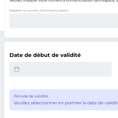
Veuillez indiquer votre numéro d’immatriculation sans espace, san
Répéter le numéro d’immatriculation
Date de début de validité
Période de validité :
Veuillez sélectionner en premier la date de validit