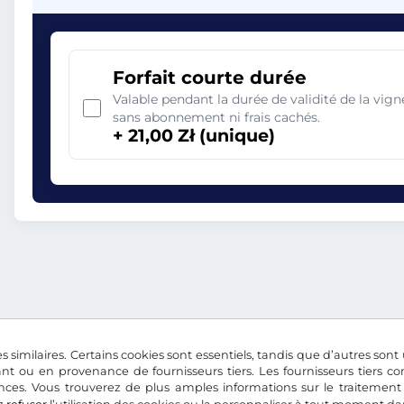
Forfait courte durée
Valable pendant la durée de validité de la vi
sans abonnement ni frais cachés.
+ 21,00 Zł (unique)
s similaires. Certains cookies sont essentiels, tandis que d’autres sont u
nt ou en provenance de fournisseurs tiers. Les fournisseurs tiers 
nces. Vous trouverez de plus amples informations sur le traitement