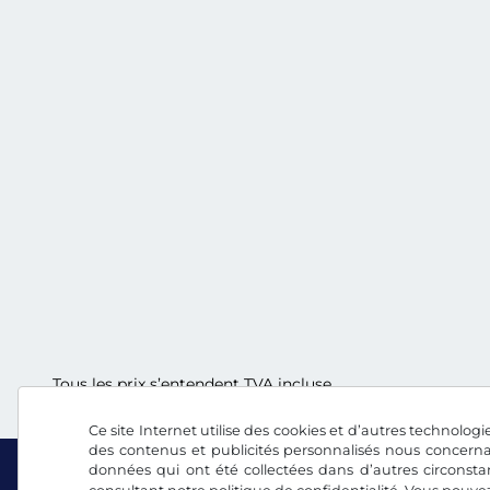
Tous les prix s’entendent TVA incluse.
Ce site Internet utilise des cookies et d’autres technologie
des contenus et publicités personnalisés nous concerna
données qui ont été collectées dans d’autres circonsta