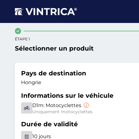
ÉTAPE 1
Sélectionner un produit
Pays de destination
Hongrie
Informations sur le véhicule
D1m:
Motocyclettes
Uniquement motocyclettes
Durée de validité
10 jours