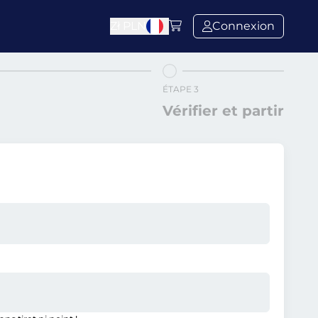
Zł
PLN
Connexion
ÉTAPE 3
Vérifier et partir