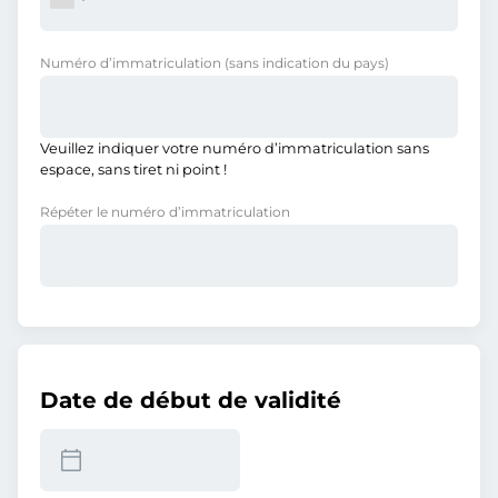
Numéro d’immatriculation
(sans indication du pays)
Veuillez indiquer votre numéro d’immatriculation sans
espace, sans tiret ni point !
Répéter le numéro d’immatriculation
Date de début de validité