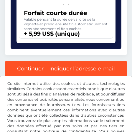
Forfait courte durée
Valable pendant la durée de validité de la
vignette et prend ensuite fin automatiquement
sans abonnement ni frais cachés.
+ 5,99 US$ (unique)
Continuer – Indiquer l’adresse e-mail
Ce site Internet utilise des cookies et d’autres technologies
Tous les prix s’entendent TVA incluse.
similaires. Certains cookies sont essentiels, tandis que d’autres
sont utilisés à des fins d’analyses, de reciblage, et pour diffuser
des contenus et publicités personnalisés nous concernant ou
en provenance de fournisseurs tiers. Les fournisseurs tiers
combinent éventuellement ces informations avec d’autres
données qui ont été collectées dans d’autres circonstances.
US$
USD
Vous trouverez de plus amples informations sur le traitement
des données effectué par nos soins et par des tiers en
consultant notre
politique de confidentialité
. Vous pouvez