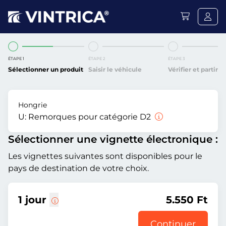
ÉTAPE 1
ÉTAPE 2
ÉTAPE 3
Sélectionner un produit
Saisir le véhicule
Vérifier et partir
Hongrie
U:
Remorques pour catégorie D2
Sélectionner une vignette électronique :
Les vignettes suivantes sont disponibles pour le
pays de destination de votre choix.
1 jour
5.550 Ft
Continuer