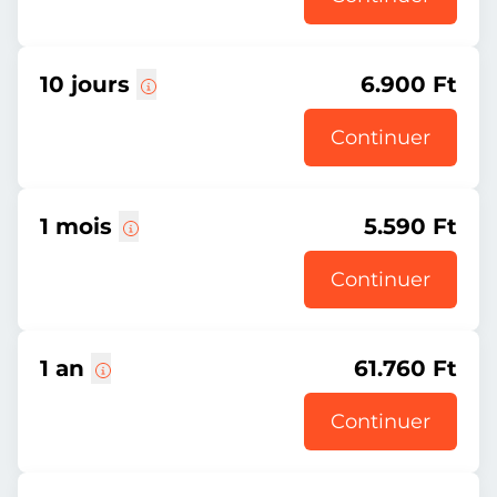
10 jours
6.900 Ft
Continuer
1 mois
5.590 Ft
Continuer
1 an
61.760 Ft
Continuer