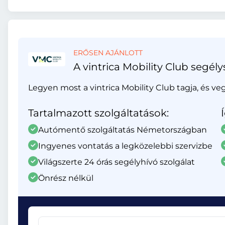
ERŐSEN AJÁNLOTT
A vintrica Mobility Club segély
Legyen most a vintrica Mobility Club tagja, és ve
Tartalmazott szolgáltatások:
Autómentő szolgáltatás Németországban
Ingyenes vontatás a legközelebbi szervizbe
Világszerte 24 órás segélyhívó szolgálat
Önrész nélkül