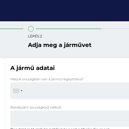
LÉPÉS 2
Adja meg a járművet
A jármű adatai
Melyik országban van a jármű regisztrálva?
Rendszám
(országkód nélkül)