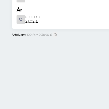
Ár
6 900 Ft =
21,02 £
Árfolyam:
100 Ft = 0,3046 £