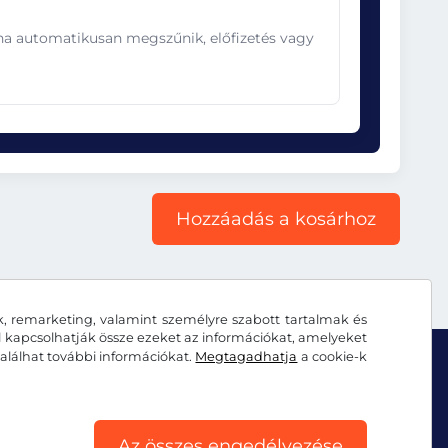
ána automatikusan megszűnik, előfizetés vagy
Hozzáadás a kosárhoz
k, remarketing, valamint személyre szabott tartalmak és
al kapcsolhatják össze ezeket az információkat, amelyeket
alálhat további információkat.
Megtagadhatja
a cookie-k
Az összes engedélyezése