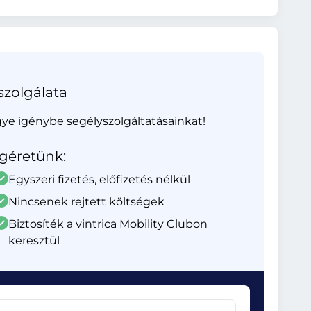
szolgálata
gye igénybe segélyszolgáltatásainkat!
Ígéretünk:
Egyszeri fizetés, előfizetés nélkül
Nincsenek rejtett költségek
Biztosíték a vintrica Mobility Clubon
keresztül