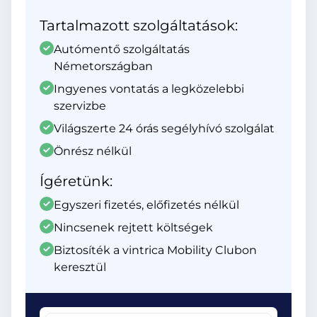
Tartalmazott szolgáltatások:
Autómentő szolgáltatás
Németországban
Ingyenes vontatás a legközelebbi
szervizbe
Világszerte 24 órás segélyhívó szolgálat
Önrész nélkül
Ígéretünk:
Egyszeri fizetés, előfizetés nélkül
Nincsenek rejtett költségek
Biztosíték a vintrica Mobility Clubon
keresztül