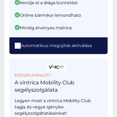
Kerülje el a drága büntetést
Online bármikor lemondható
Mindig érvényes matrica
Automatikus megújítás aktiválása
ERŐSEN AJÁNLOTT
A vintrica Mobility Club
segélyszolgálata
Legyen most a vintrica Mobility Club
tagja, és vegye igénybe
segélyszolgáltatásainkat!