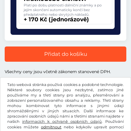
Platí po dobu platnosti dálniční známky a po
jejím skončení automaticky končí bez
předplatného nebo skrytých nákladů.
+ 170 Kč (jednorázově)
Přidat do košíku
Všechny ceny jsou včetně zákonem stanovené DPH.
Tato webová stránka používá cookies a podobné technologie.
Některé soubory cookies jsou nezbytné, zatímco jiné
používáme my a třetí strany pro analýzu, přesměrování a
zobrazení personalizovaného obsahu a reklamy. Třetí strany
Kč
CZK
mohou kombinovat tyto informace s jinými údaji
shromážděnými v jiných situacích. Další informace ke
zpracování osobních údajů námi a třetími stranami najdete v
Facebook
Instagram
našich
informacích k ochraně osobních údajů
. Používání
cookies můžete
odmítnout
nebo kdykoliv upravit pomocí