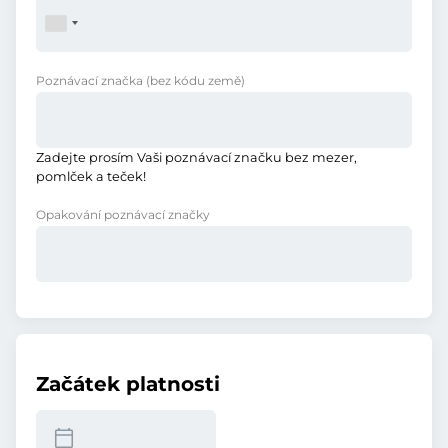
Poznávací značka
(bez kódu země)
Zadejte prosím Vaši poznávací značku bez mezer,
pomlček a teček!
Opakování poznávací značky
Začátek platnosti