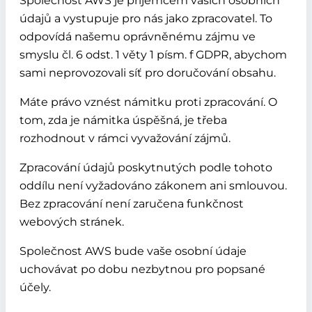
Společnost AWS je příjemcem vašich osobních
údajů a vystupuje pro nás jako zpracovatel. To
odpovídá našemu oprávněnému zájmu ve
smyslu čl. 6 odst. 1 věty 1 písm. f GDPR, abychom
sami neprovozovali síť pro doručování obsahu.
Máte právo vznést námitku proti zpracování. O
tom, zda je námitka úspěšná, je třeba
rozhodnout v rámci vyvažování zájmů.
Zpracování údajů poskytnutých podle tohoto
oddílu není vyžadováno zákonem ani smlouvou.
Bez zpracování není zaručena funkčnost
webových stránek.
Společnost AWS bude vaše osobní údaje
uchovávat po dobu nezbytnou pro popsané
účely.