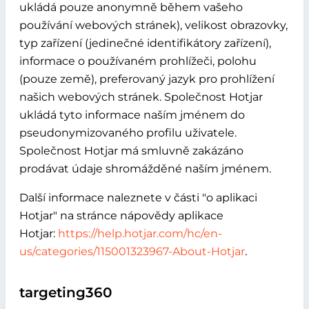
ukládá pouze anonymně během vašeho
používání webových stránek), velikost obrazovky,
typ zařízení (jedinečné identifikátory zařízení),
informace o používaném prohlížeči, polohu
(pouze země), preferovaný jazyk pro prohlížení
našich webových stránek. Společnost Hotjar
ukládá tyto informace naším jménem do
pseudonymizovaného profilu uživatele.
Společnost Hotjar má smluvně zakázáno
prodávat údaje shromážděné naším jménem.
Další informace naleznete v části "o aplikaci
Hotjar" na stránce nápovědy aplikace
Hotjar:
https://help.hotjar.com/hc/en-
us/categories/115001323967-About-Hotjar
.
targeting360