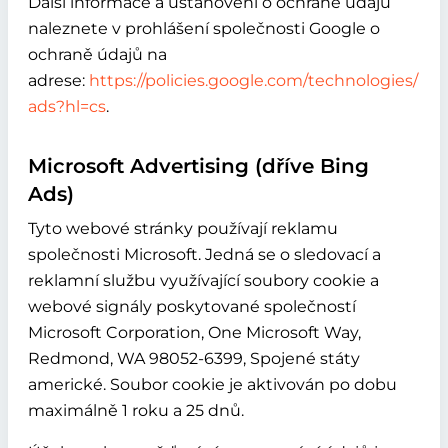
Další informace a ustanovení o ochraně údajů
naleznete v prohlášení společnosti Google o
ochraně údajů na
adrese:
https://policies.google.com/technologies/
ads?hl=cs
.
Microsoft Advertising (dříve Bing
Ads)
Tyto webové stránky používají reklamu
společnosti Microsoft. Jedná se o sledovací a
reklamní službu využívající soubory cookie a
webové signály poskytované společností
Microsoft Corporation, One Microsoft Way,
Redmond, WA 98052-6399, Spojené státy
americké. Soubor cookie je aktivován po dobu
maximálně 1 roku a 25 dnů.