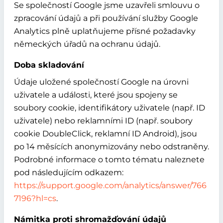
Se společností Google jsme uzavřeli smlouvu o
zpracování údajů a při používání služby Google
Analytics plně uplatňujeme přísné požadavky
německých úřadů na ochranu údajů.
Doba skladování
Údaje uložené společností Google na úrovni
uživatele a události, které jsou spojeny se
soubory cookie, identifikátory uživatele (např. ID
uživatele) nebo reklamními ID (např. soubory
cookie DoubleClick, reklamní ID Android), jsou
po 14 měsících anonymizovány nebo odstraněny.
Podrobné informace o tomto tématu naleznete
pod následujícím odkazem:
https://support.google.com/analytics/answer/766
7196?hl=cs
.
Námitka proti shromažďování údajů