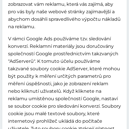
zobrazovat vám reklamu, která vás zajímá, aby
pro vás byly naše webové stránky zajímavější a
abychom dosáhli spravedlivého výpočtu nákladů
na reklamu.
V rámci Google Ads používáme tzv. sledování
konverzí. Reklamní materiály jsou doručovány
společností Google prostřednictvím takzvaných
"AdServerů". K tomuto účelu používáme
takzvané soubory cookie AdServer, které mohou
být použity k měření určitých parametrů pro
měření úspěšnosti, jako je zobrazení reklam
nebo kliknutí uživatelů. Když kliknete na
reklamu umístěnou společností Google, nastaví
se soubor cookie pro sledování konverzí. Soubory
cookie jsou malé textové soubory, které
internetový prohlížeč ukládá do počítače
uživatele. Tyto soubory cookie ztrácejí platnost