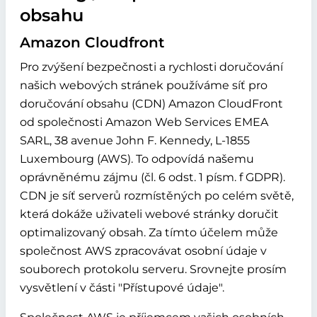
obsahu
Amazon Cloudfront
Pro zvýšení bezpečnosti a rychlosti doručování
našich webových stránek používáme síť pro
doručování obsahu (CDN) Amazon CloudFront
od společnosti Amazon Web Services EMEA
SARL, 38 avenue John F. Kennedy, L-1855
Luxembourg (AWS). To odpovídá našemu
oprávněnému zájmu (čl. 6 odst. 1 písm. f GDPR).
CDN je síť serverů rozmístěných po celém světě,
která dokáže uživateli webové stránky doručit
optimalizovaný obsah. Za tímto účelem může
společnost AWS zpracovávat osobní údaje v
souborech protokolu serveru. Srovnejte prosím
vysvětlení v části "Přístupové údaje".