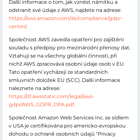
Další informace o tom, jak vznést námitku a
odstranit své údaje z AWS, najdete na adrese:
https://aws.amazon.com/de/compliance/gdpr-
center/
.
Společnost AWS zavedla opatření pro zajištění
souladu s předpisy pro mezinárodní přenosy dat.
Vztahují se na všechny globální činnosti, při
nichž AWS zpracovává osobní údaje osob v EU.
Tato opatření vycházejí ze standardních
smluvních doložek EU (SCC). Další informace
naleznete na adrese:
https://d1.awsstatic.com/legal/aws-
gdpr/AWS_GDPR_DPA.pdf
.
Společnost Amazon Web Services Inc. se sídlem
v USA je certifikována pro americko-evropskou
dohodu o ochraně osobních údajů "Privacy