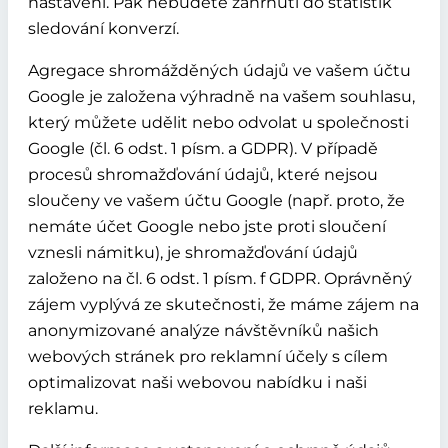
nastavení. Pak nebudete zahrnuti do statistik
sledování konverzí.
Agregace shromážděných údajů ve vašem účtu
Google je založena výhradně na vašem souhlasu,
který můžete udělit nebo odvolat u společnosti
Google (čl. 6 odst. 1 písm. a GDPR). V případě
procesů shromažďování údajů, které nejsou
sloučeny ve vašem účtu Google (např. proto, že
nemáte účet Google nebo jste proti sloučení
vznesli námitku), je shromažďování údajů
založeno na čl. 6 odst. 1 písm. f GDPR. Oprávněný
zájem vyplývá ze skutečnosti, že máme zájem na
anonymizované analýze návštěvníků našich
webových stránek pro reklamní účely s cílem
optimalizovat naši webovou nabídku i naši
reklamu.