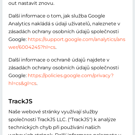
out nastavit znovu.
Další informace o tom, jak služba Google
Analytics nakládá s údaji uživatelů, naleznete v
zásadách ochrany osobních údajů společnosti
Google:
https://support.google.com/analytics/ans
wer/6004245?hl=cs
.
Další informace o ochraně údajů najdete v
zásadách ochrany osobních údajů společnosti
Google:
https://policies.google.com/privacy?
hl=cs&gl=cs
.
TrackJS
Naše webové stránky využívají služby
společnosti TrackJS LLC. ("TrackJS") k analýze
technických chyb při používání našich