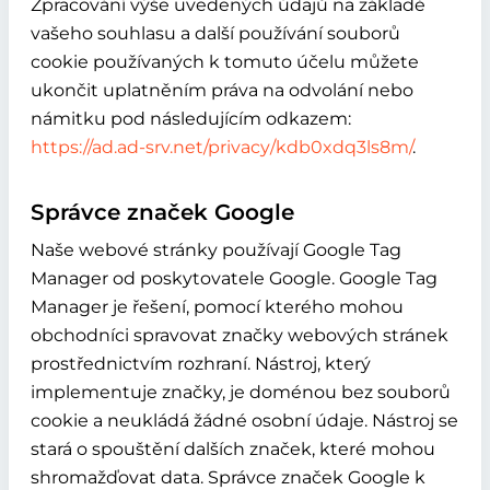
Zpracování výše uvedených údajů na základě
vašeho souhlasu a další používání souborů
cookie používaných k tomuto účelu můžete
ukončit uplatněním práva na odvolání nebo
námitku pod následujícím odkazem:
https://ad.ad-srv.net/privacy/kdb0xdq3ls8m/
.
Správce značek Google
Naše webové stránky používají Google Tag
Manager od poskytovatele Google. Google Tag
Manager je řešení, pomocí kterého mohou
obchodníci spravovat značky webových stránek
prostřednictvím rozhraní. Nástroj, který
implementuje značky, je doménou bez souborů
cookie a neukládá žádné osobní údaje. Nástroj se
stará o spouštění dalších značek, které mohou
shromažďovat data. Správce značek Google k