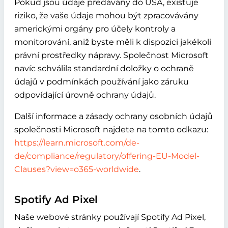
Pokud jsou údaje předávány do USA, existuje
riziko, že vaše údaje mohou být zpracovávány
americkými orgány pro účely kontroly a
monitorování, aniž byste měli k dispozici jakékoli
právní prostředky nápravy. Společnost Microsoft
navíc schválila standardní doložky o ochraně
údajů v podmínkách používání jako záruku
odpovídající úrovně ochrany údajů.
Další informace a zásady ochrany osobních údajů
společnosti Microsoft najdete na tomto odkazu:
https://learn.microsoft.com/de-
de/compliance/regulatory/offering-EU-Model-
Clauses?view=o365-worldwide
.
Spotify Ad Pixel
Naše webové stránky používají Spotify Ad Pixel,