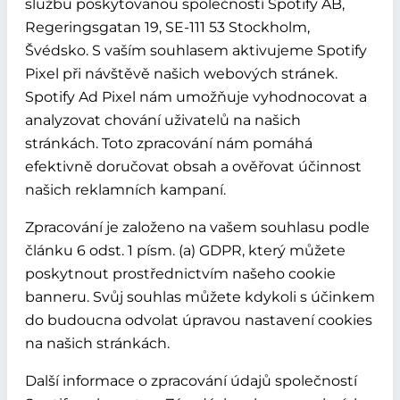
službu poskytovanou společností Spotify AB,
Regeringsgatan 19, SE-111 53 Stockholm,
Švédsko. S vaším souhlasem aktivujeme Spotify
Pixel při návštěvě našich webových stránek.
Spotify Ad Pixel nám umožňuje vyhodnocovat a
analyzovat chování uživatelů na našich
stránkách. Toto zpracování nám pomáhá
efektivně doručovat obsah a ověřovat účinnost
našich reklamních kampaní.
Zpracování je založeno na vašem souhlasu podle
článku 6 odst. 1 písm. (a) GDPR, který můžete
poskytnout prostřednictvím našeho cookie
banneru. Svůj souhlas můžete kdykoli s účinkem
do budoucna odvolat úpravou nastavení cookies
na našich stránkách.
Další informace o zpracování údajů společností