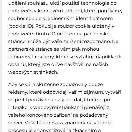
udělení souhlasu uloží použitá technologie do
prohlížeče v koncovém zařízení, které používáte,
soubor cookie s jedinečným identifikátorem
(cookie ID). Pokud je soubor cookie uložený v
prohlížeči s tímto ID přečten na partnerské
stránce, může být vaše zařízení rozpoznáno. Na
partnerské stránce se vám pak mohou
zobrazovat reklamy, které se vztahují například k
obsahu, který jste dříve navštívili na našich
webových stránkách.
Aby se vám skutečně zobrazovaly pouze
reklamy, které odpovídají vašim zájmům, vytváří
se profil používání analýzou dat, která se při
interakci s webovými stránkami přenášejí z
vašeho koncového zařízení na požadovaný
server. Vaše IP adresa zaznamenaná v tomto
procesu je anonymizována zkrácením a