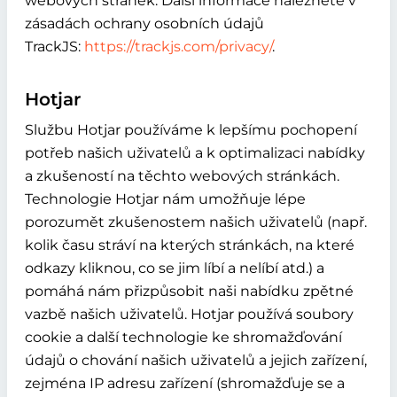
webových stránek. Další informace naleznete v
zásadách ochrany osobních údajů
TrackJS:
https://trackjs.com/privacy/
.
Hotjar
Službu Hotjar používáme k lepšímu pochopení
potřeb našich uživatelů a k optimalizaci nabídky
a zkušeností na těchto webových stránkách.
Technologie Hotjar nám umožňuje lépe
porozumět zkušenostem našich uživatelů (např.
kolik času stráví na kterých stránkách, na které
odkazy kliknou, co se jim líbí a nelíbí atd.) a
pomáhá nám přizpůsobit naši nabídku zpětné
vazbě našich uživatelů. Hotjar používá soubory
cookie a další technologie ke shromažďování
údajů o chování našich uživatelů a jejich zařízení,
zejména IP adresu zařízení (shromažďuje se a