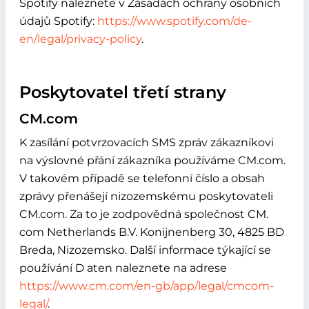
Spotify naleznete v Zásadách ochrany osobních
údajů Spotify:
https://www.spotify.com/de-
en/legal/privacy-policy
.
Poskytovatel třetí strany
CM.com
K zasílání potvrzovacích SMS zpráv zákazníkovi
na výslovné přání zákazníka používáme CM.com.
V takovém případě se telefonní číslo a obsah
zprávy přenášejí nizozemskému poskytovateli
CM.com. Za to je zodpovědná společnost CM.
com Netherlands B.V. Konijnenberg 30, 4825 BD
Breda, Nizozemsko. Další informace týkající se
používání D aten naleznete na adrese
https://www.cm.com/en-gb/app/legal/cmcom-
legal/
.