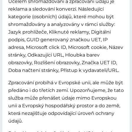
Účelem shromažďování a zpracování údajů je
reklama a sledování konverzí. Následující
kategorie (osobních) údajů, které mohou být
shromažďovány a analyzovány v rámci služby:
Jazyk prohlížeče, Kliknuté reklamy, Digitální
podpis, GUID generovaný značkou UET, IP
adresa, Microsoft click ID, Microsoft cookie, Název
stránky, Odkazující URL, Hloubka barev
obrazovky, Rozlišení obrazovky, Značka UET ID,
Doba načtení stránky, Přístup k vydavateli/URL.
Zpracování probíhá v Evropské unii, ale může být
předáno i do třetích zemí. Upozorňujeme, že tato
služba může přenášet údaje mimo Evropskou
unii a Evropský hospodářský prostor a do země,
která nezajišťuje odpovídající úroveň ochrany
údajů.