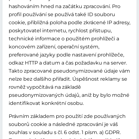
hashováním hned na začátku zpracování. Pro
profil používání se používá také ID souboru
cookie, přibližná poloha podle zkrácené IP adresy,
poskytovatel internetu, rychlost přístupu,
technické informace o použitém prohlížeči a
koncovém zařízení, operační systém,
preferované jazyky podle nastavení prohlížeče,
odkaz HTTP a datum a čas požadavku na server.
Takto zpracované pseudonymizované údaje vám
nelze bez dalšího přiřadit. Úspěšnost reklamy se
rovněž vypočítává na základě
pseudonymizovaných údajů, aniž by bylo možné
identifikovat konkrétní osobu.
Právním základem pro použití zde používaných
souborů cookie a následné zpracování je váš
souhlas v souladu s čl. 6 odst. 1 písm. a) GDPR.