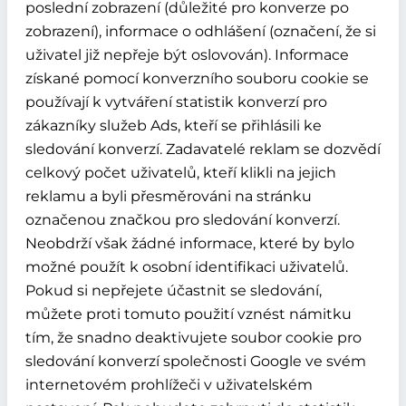
poslední zobrazení (důležité pro konverze po
zobrazení), informace o odhlášení (označení, že si
uživatel již nepřeje být oslovován). Informace
získané pomocí konverzního souboru cookie se
používají k vytváření statistik konverzí pro
zákazníky služeb Ads, kteří se přihlásili ke
sledování konverzí. Zadavatelé reklam se dozvědí
celkový počet uživatelů, kteří klikli na jejich
reklamu a byli přesměrováni na stránku
označenou značkou pro sledování konverzí.
Neobdrží však žádné informace, které by bylo
možné použít k osobní identifikaci uživatelů.
Pokud si nepřejete účastnit se sledování,
můžete proti tomuto použití vznést námitku
tím, že snadno deaktivujete soubor cookie pro
sledování konverzí společnosti Google ve svém
internetovém prohlížeči v uživatelském