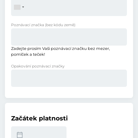
Poznávací značka
(bez kódu země)
Zadejte prosím Vaši poznávací značku bez mezer,
pomlček a teček!
Opakování poznávací značky
Začátek platnosti