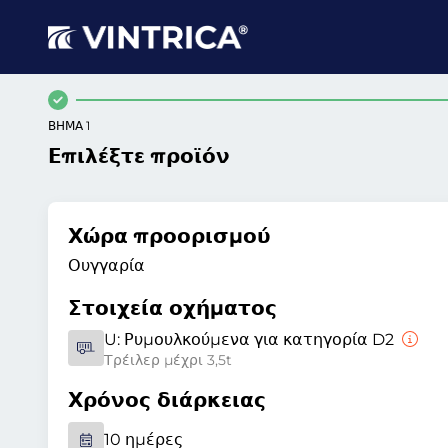
ΒΉΜΑ 1
Επιλέξτε προϊόν
Χώρα προορισμού
Ουγγαρία
Στοιχεία οχήματος
U:
Ρυμουλκούμενα για κατηγορία D2
Τρέιλερ μέχρι 3,5t
Χρόνος διάρκειας
10 ημέρες