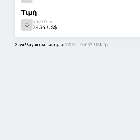
Τιμή
6.900 Ft =
28,34 US$
Συναλλαγματική ισοτιμία:
100 Ft = 0,4107 US$