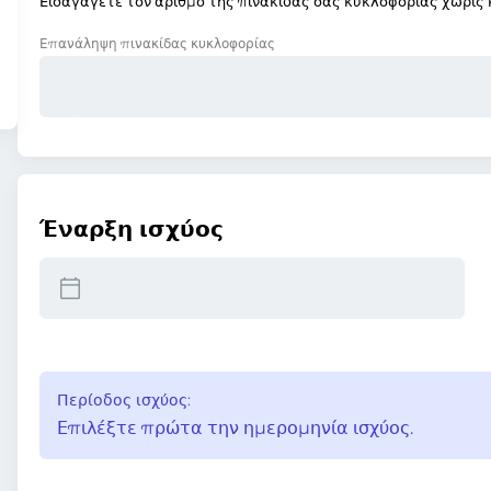
Εισαγάγετε τον αριθμό της πινακίδας σας κυκλοφορίας χωρίς κ
Επανάληψη πινακίδας κυκλοφορίας
Έναρξη ισχύος
Περίοδος ισχύος:
Επιλέξτε πρώτα την ημερομηνία ισχύος.