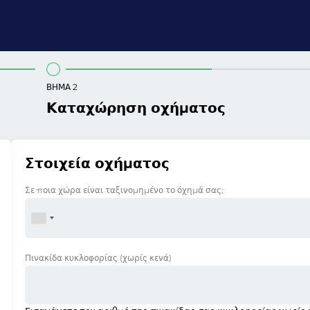
ΒΉΜΑ 2
Καταχώρηση οχήματος
Στοιχεία οχήματος
Σε ποια χώρα είναι ταξινομημένο το όχημά σας;
Πινακίδα κυκλοφορίας
(χωρίς κενά)