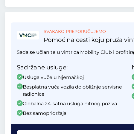
SVAKAKO PREPORUČUJEMO
Pomoć na cesti koju pruža vint
Sada se učlanite u vintrica Mobility Club i profitir
Sadržane usluge:
Usluga vuče u Njemačkoj
Besplatna vuča vozila do obližnje servisne
radionice
Globalna 24-satna usluga hitnog poziva
Bez samopridržaja