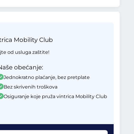
rica Mobility Club
ajte od usluga zaštite!
Naše obećanje:
Jednokratno plaćanje, bez pretplate
Bez skrivenih troškova
Osiguranje koje pruža vintrica Mobility Club