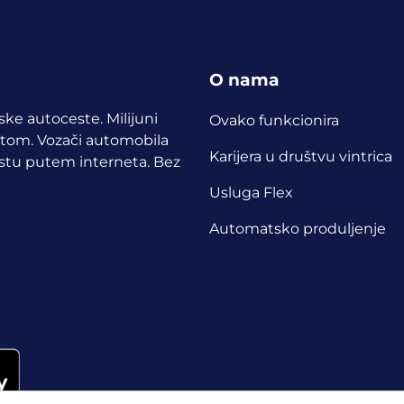
O nama
pske autoceste. Milijuni
Ovako funkcionira
etom.
Vozači automobila
Karijera u društvu vintrica
cestu putem interneta. Bez
Usluga Flex
Automatsko produljenje