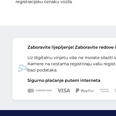
registracijsku oznaku vozila.
Zaboravite lijepljenje! Zaboravite redove 
Uz digitalnu vinjetu više ne morate silaziti s
Kamere na cestama registriraju vašu regist
bazi podataka.
Sigurno plaćanje putem interneta