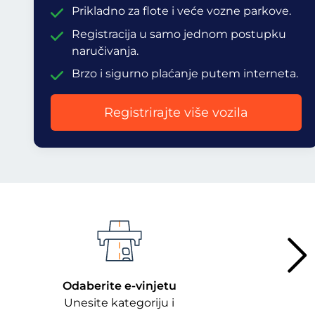
Prikladno za flote i veće vozne parkove.
Registracija u samo jednom postupku
naručivanja.
Brzo i sigurno plaćanje putem interneta.
Registrirajte više vozila
Odaberite e-vinjetu
Unesite kategoriju i