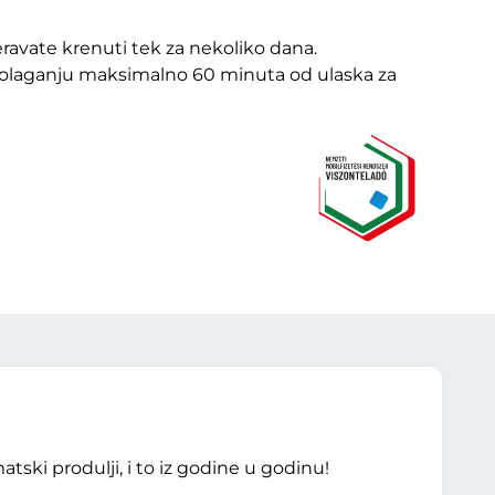
eravate krenuti tek za nekoliko dana.
spolaganju maksimalno 60 minuta od ulaska za
tski produlji, i to iz godine u godinu!