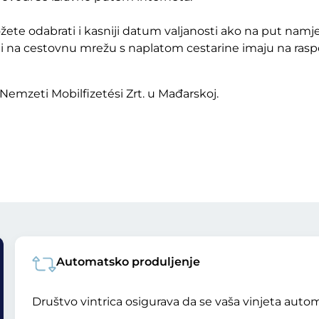
žete odabrati i kasniji datum valjanosti ako na put namj
šli na cestovnu mrežu s naplatom cestarine imaju na ra
Nemzeti Mobilfizetési Zrt. u Mađarskoj.
Automatsko produljenje
Društvo vintrica osigurava da se vaša vinjeta automa