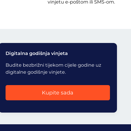
vinjetu e-poštom ili SMS-om.
Digitalna godišnja vinjeta
Budite bezbrižni tijekom cijele godine uz
digitalne godišnje vinjete.
Kupite sada