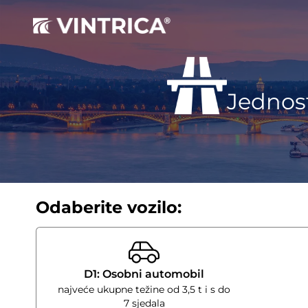
Jednost
Odaberite vozilo:
D1: Osobni automobil
najveće ukupne težine od 3,5 t i s do
7 sjedala