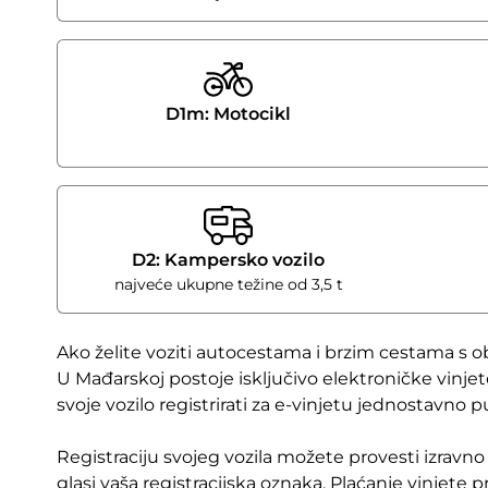
D1m: Motocikl
D2: Kampersko vozilo
najveće ukupne težine od 3,5 t
Ako želite voziti autocestama i brzim cestama s o
U Mađarskoj postoje isključivo elektroničke vinjet
svoje vozilo registrirati za e-vinjetu jednostavno 
Registraciju svojeg vozila možete provesti izravno
glasi vaša registracijska oznaka. Plaćanje vinjete 