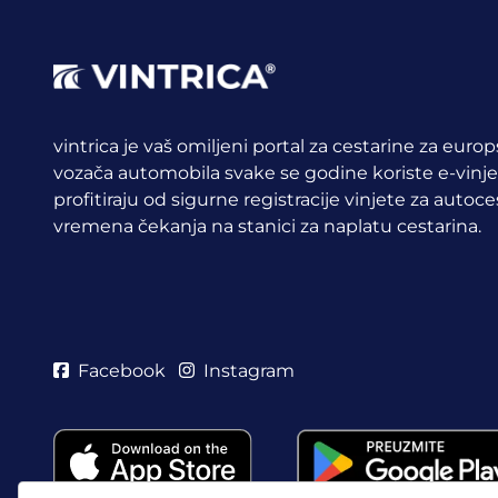
vintrica je vaš omiljeni portal za cestarine za euro
vozača automobila svake se godine koriste e-vinj
profitiraju od sigurne registracije vinjete za auto
vremena čekanja na stanici za naplatu cestarina.
Facebook
Instagram