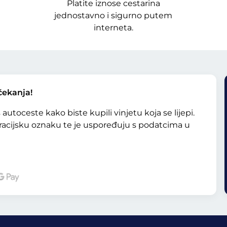
Platite iznose cestarina
jednostavno i sigurno putem
interneta.
čekanja!
 autoceste kako biste kupili vinjetu koja se lijepi.
racijsku oznaku te je uspoređuju s podatcima u