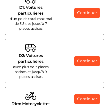
D1: Voitures
Continuer
particulières
d'un poids total maximal
de 3,5 t et jusqu’à 7
places assises
D2: Voitures
Continuer
particulières
avec plus de 7 places
assises et jusqu’à 9
places assises
Continuer
D1m: Motocyclettes