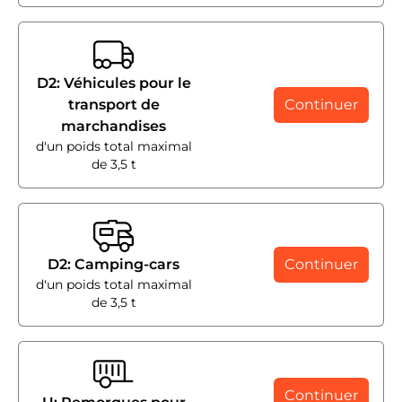
D2: Véhicules pour le
transport de
Continuer
marchandises
d'un poids total maximal
de 3,5 t
D2: Camping-cars
Continuer
d'un poids total maximal
de 3,5 t
Continuer