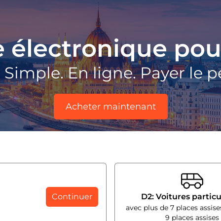
e électronique pou
Simple. En ligne. Payer le 
Acheter maintenant
Continuer
D2: Voitures particu
avec plus de 7 places assise
9 places assises