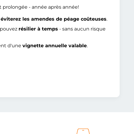
t prolongée - année après année!
t
éviterez les amendes de péage coûteuses
.
s pouvez
résilier à temps
- sans aucun risque
ent d'une
vignette annuelle valable
.