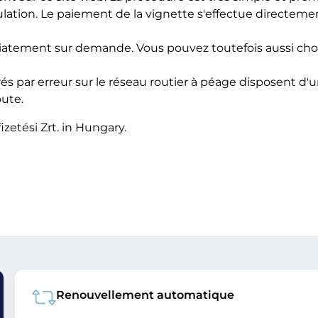
tion. Le paiement de la vignette s'effectue directemen
atement sur demande. Vous pouvez toutefois aussi choisir
rés par erreur sur le réseau routier à péage disposent d
oute.
izetési Zrt. in Hungary.
Renouvellement automatique