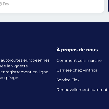
À propos de nous
es autoroutes européennes.
Comment cela marche
née la vignette
Carrière chez vintrica
n enregistrement en ligne
 au péage.
Service Flex
Renouvellement automat