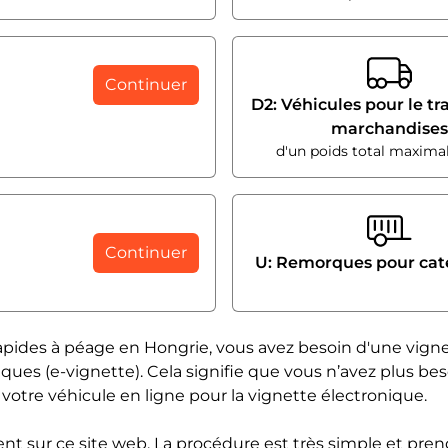
Continuer
D2: Véhicules pour le tr
marchandises
d'un poids total maximal
Continuer
U: Remorques pour cat
 rapides à péage en Hongrie, vous avez besoin d'une vigne
iques (e-vignette). Cela signifie que vous n’avez plus bes
votre véhicule en ligne pour la vignette électronique.
ent sur ce site web. La procédure est très simple et p