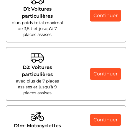
D1: Voitures
Continuer
particulières
d'un poids total maximal
de 3,5 t et jusqu’à 7
places assises
D2: Voitures
Continuer
particulières
avec plus de 7 places
assises et jusqu’à 9
places assises
Continuer
D1m: Motocyclettes