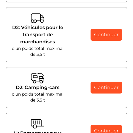
D2: Véhicules pour le
transport de
Continuer
marchandises
d'un poids total maximal
de 3,5 t
D2: Camping-cars
Continuer
d'un poids total maximal
de 3,5 t
Continuer