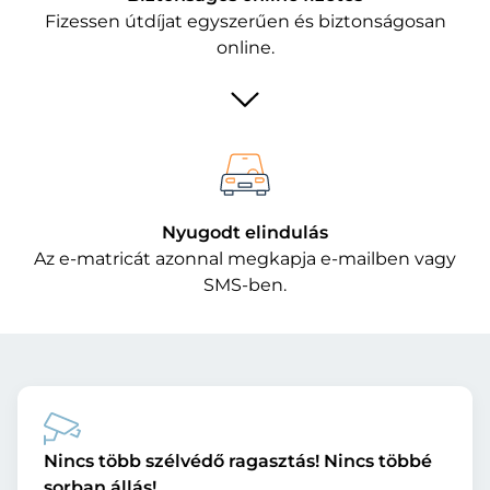
Fizessen útdíjat egyszerűen és biztonságosan
online.
Nyugodt elindulás
Az e-matricát azonnal megkapja e-mailben vagy
SMS-ben.
Nincs több szélvédő ragasztás! Nincs többé
sorban állás!