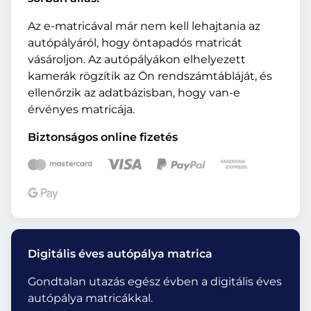
Az e-matricával már nem kell lehajtania az
autópályáról, hogy öntapadós matricát
vásároljon. Az autópályákon elhelyezett
kamerák rögzítik az Ön rendszámtábláját, és
ellenőrzik az adatbázisban, hogy van-e
érvényes matricája.
Biztonságos online fizetés
Digitális éves autópálya matrica
Gondtalan utazás egész évben a digitális éves
autópálya matricákkal.