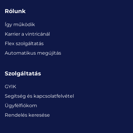
Rólunk
Így működik
Karrier a vintricánál
Flex szolgáltatás
Automatikus megújítás
Szolgáltatás
GYIK
Segítség és kapcsolatfelvétel
Ügyfélfiókom
Rendelés keresése