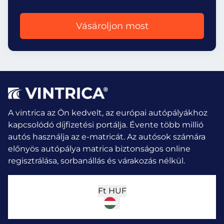
Vásároljon most
A vintrica az Ön kedvelt, az európai autópályákhoz
kapcsolódó díjfizetési portálja. Évente több millió
autós használja az e-matricát.
Az autósok számára
előnyös autópálya matrica biztonságos online
regisztrálása, sorbanállás és várakozás nélkül.
Ft
HUF