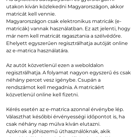
utakon kíván közlekedni Magyarországon, akkor
matricát kell vennie.
Magyarországon csak elektronikus matricák (e-
matricák) vannak használatban. Ez azt jelenti, hogy
már nem kell matricát ragasztania a szélvédőre.
Ehelyett egyszerűen regisztrálhatja autóját online
az e-matrica használatára.
Az autót közvetlenül ezen a weboldalon
regisztrálhatja. A folyamat nagyon egyszerű és csak
néhány percet vesz igénybe. Csupán a
rendszámot kell megadnia. A matricáért
közvetlenül online kell fizetni.
Kérés esetén az e-matrica azonnal érvénybe lép.
Választhat későbbi érvényességi időpontot is, ha
csak néhány nap múlva kíván elutazni.
Azoknak a jóhiszemű úthasználóknak, akik