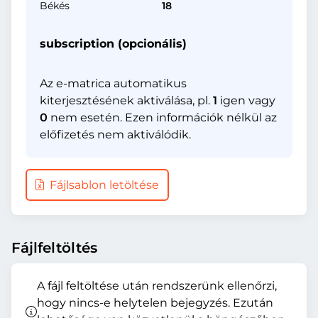
Békés
18
subscription (opcionális)
Az e-matrica automatikus
kiterjesztésének aktiválása, pl.
1
igen vagy
0
nem esetén. Ezen információk nélkül az
előfizetés nem aktiválódik.
Fájlsablon letöltése
Fájlfeltöltés
A fájl feltöltése után rendszerünk ellenőrzi,
hogy nincs-e helytelen bejegyzés. Ezután