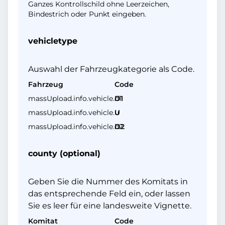
Ganzes Kontrollschild ohne Leerzeichen,
Bindestrich oder Punkt eingeben.
vehicletype
Auswahl der Fahrzeugkategorie als Code.
Fahrzeug
Code
massUpload.info.vehicle.d1
D1
massUpload.info.vehicle.u
U
massUpload.info.vehicle.d2
D2
county (optional)
Geben Sie die Nummer des Komitats in
das entsprechende Feld ein, oder lassen
Sie es leer für eine landesweite Vignette.
Komitat
Code