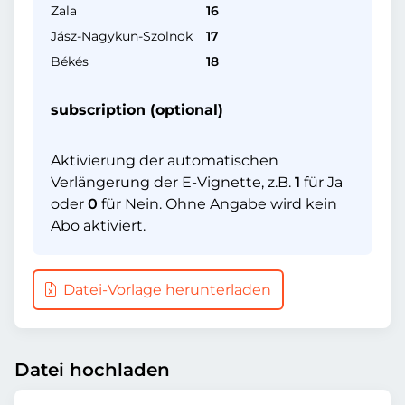
Zala
16
Jász-Nagykun-Szolnok
17
Békés
18
subscription (optional)
Aktivierung der automatischen
Verlängerung der E-Vignette, z.B.
1
für Ja
oder
0
für Nein. Ohne Angabe wird kein
Abo aktiviert.
Datei-Vorlage herunterladen
Datei hochladen