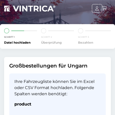
SCHRITT 1
SCHRITT 2
SCHRITT 3
Datei hochladen
Überprüfung
Bezahlen
Großbestellungen für Ungarn
Ihre Fahrzeugliste können Sie im Excel
oder CSV Format hochladen. Folgende
Spalten werden benötigt:
product