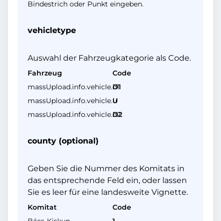
Bindestrich oder Punkt eingeben.
vehicletype
Auswahl der Fahrzeugkategorie als Code.
Fahrzeug
Code
massUpload.info.vehicle.d1
D1
massUpload.info.vehicle.u
U
massUpload.info.vehicle.d2
D2
county (optional)
Geben Sie die Nummer des Komitats in
das entsprechende Feld ein, oder lassen
Sie es leer für eine landesweite Vignette.
Komitat
Code