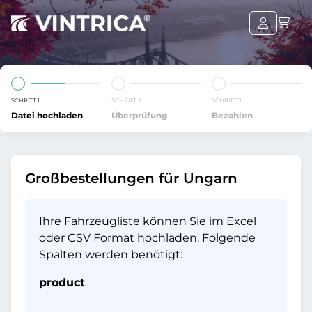
SCHRITT 1
SCHRITT 2
SCHRITT 3
Datei hochladen
Überprüfung
Bezahlen
Großbestellungen für Ungarn
Ihre Fahrzeugliste können Sie im Excel
oder CSV Format hochladen. Folgende
Spalten werden benötigt:
product