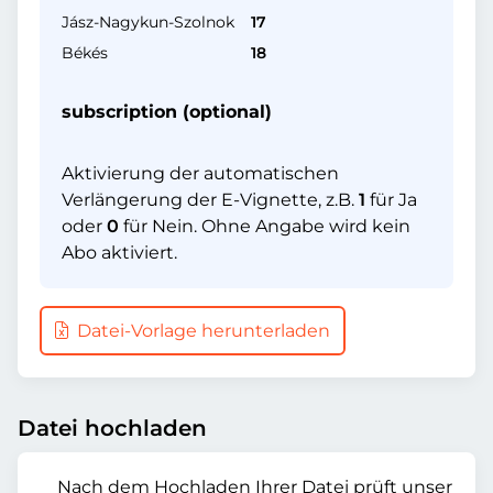
Jász-Nagykun-Szolnok
17
Békés
18
subscription (optional)
Aktivierung der automatischen
Verlängerung der E-Vignette, z.B.
1
für Ja
oder
0
für Nein. Ohne Angabe wird kein
Abo aktiviert.
Datei-Vorlage herunterladen
Datei hochladen
Nach dem Hochladen Ihrer Datei prüft unser