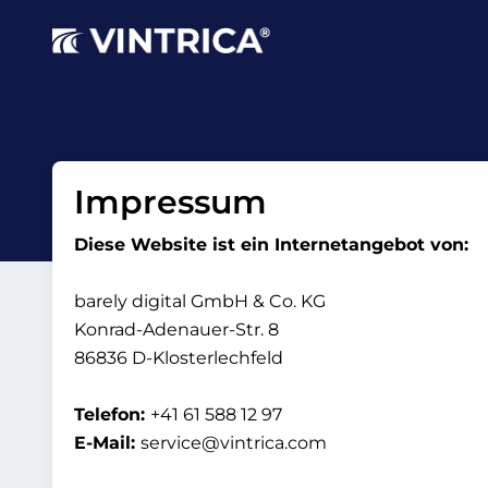
Impressum
Diese Website ist ein Internetangebot von:
barely digital GmbH & Co. KG
Konrad-Adenauer-Str. 8
86836 D-Klosterlechfeld
Telefon:
+41 61 588 12 97
E-Mail:
service@vintrica.com