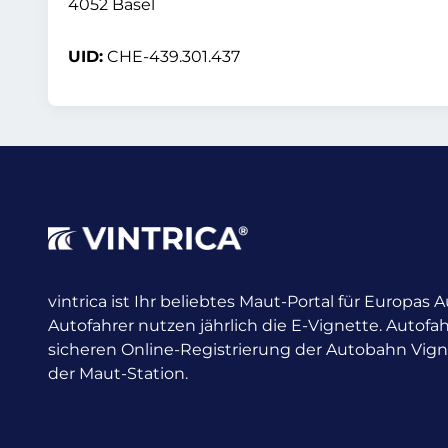
4052 Basel
UID:
CHE-439.301.437
vintrica ist Ihr beliebtes Maut-Portal für Europas
Autofahrer nutzen jährlich die E-Vignette.
Autofah
sicheren Online-Registrierung der Autobahn Vig
der Maut-Station.