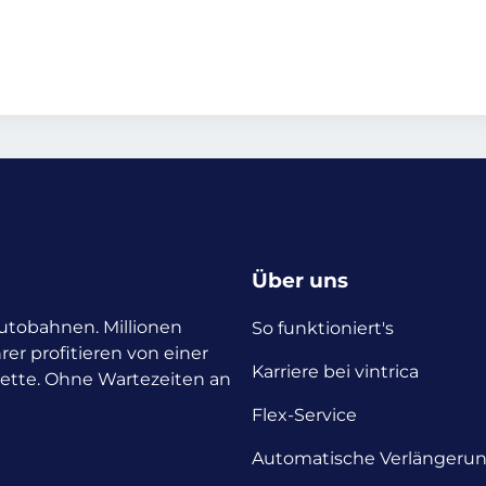
Über uns
 Autobahnen. Millionen
So funktioniert's
rer profitieren von einer
Karriere bei vintrica
nette. Ohne Wartezeiten an
Flex-Service
Automatische Verlängeru