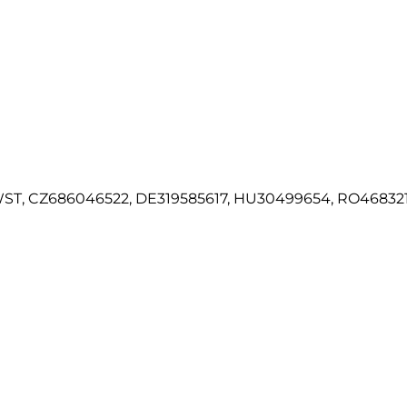
T, CZ686046522, DE319585617, HU30499654, RO46832143