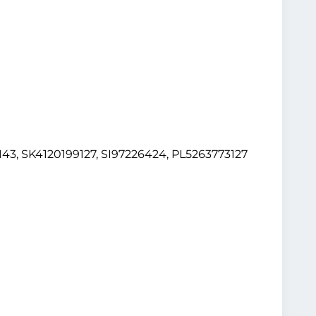
, SK4120199127, SI97226424, PL5263773127