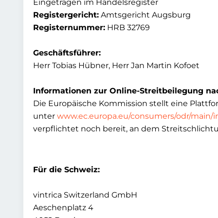
Eingetragen im Handelsregister
Registergericht:
Amtsgericht Augsburg
Registernummer:
HRB 32769
Geschäftsführer:
Herr Tobias Hübner, Herr Jan Martin Kofoet
Informationen zur Online-Streitbeilegung nac
Die Europäische Kommission stellt eine Plattfor
unter
www.ec.europa.eu/consumers/odr/main/i
verpflichtet noch bereit, an dem Streitschlich
Für die Schweiz:
vintrica Switzerland GmbH
Aeschenplatz 4