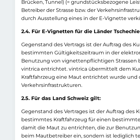
Brücken, Tunnel) (= grundstücksbezogene Leist
Betreiber der Strasse bzw. der Verkehrsinfrastr
durch Ausstellung eines in der E-Vignette ve
2.4. Für E-Vignetten für die Länder Tschechie
Gegenstand des Vertrags ist der Auftrag des 
bestimmten Gültigkeitszeitraum in der elektron
Benutzung von vignettenpflichtigen Strassen b
vintrica entrichtet. vintrica übermittelt dem
Kraftfahrzeug eine Maut entrichtet wurde und
Verkehrsinfrastrukturen.
2.5. Für das Land Schweiz gilt:
Gegenstand des Vertrages ist der Auftrag des 
bestimmtes Kraftfahrzeug für einen bestimmten
damit die Maut zu entrichten, die zur Benutzung
beim Mautbetreiber ein, sondern ist lediglich