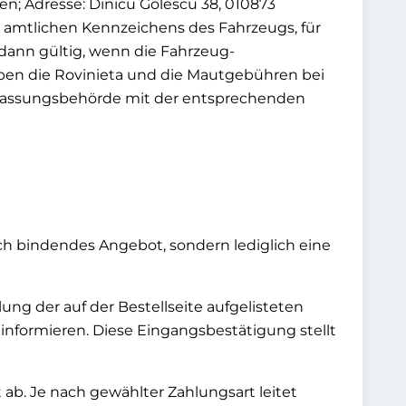
; Adresse: Dinicu Golescu 38, 010873
s amtlichen Kennzeichens des Fahrzeugs, für
 dann gültig, wenn die Fahrzeug-
ben die Rovinieta und die Mautgebühren bei
Zulassungsbehörde mit der entsprechenden
lich bindendes Angebot, sondern lediglich eine
ung der auf der Bestellseite aufgelisteten
informieren. Diese Eingangsbestätigung stellt
ab. Je nach gewählter Zahlungsart leitet