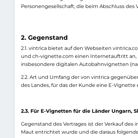
Personengesellschaft, die beim Abschluss des V
2. Gegenstand
2.1. vintrica bietet auf den Webseiten vintrica
und ch-vignette.com einen Internetauftritt an
insbesondere digitalen Autobahnvignetten (na
2.2. Art und Umfang der von vintrica gegenü
des Landes, für das der Kunde eine E-Vignett
2.3. Für E-Vignetten für die Länder Ungarn, 
Gegenstand des Vertrages ist der Verkauf des 
Maut entrichtet wurde und die daraus folgende