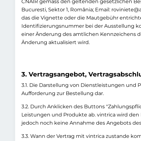
CNAIR gemäss den geltenden gesetzlichen Best
Bucuresti, Sektor 1, România; Email: roviniet
das die Vignette oder die Mautgebühr entricht
Identifizierungsnummer bei der Ausstellung k
einer Änderung des amtlichen Kennzeichens de
Änderung aktualisiert wird.
3. Vertragsangebot, Vertragsabschl
3.1. Die Darstellung von Dienstleistungen und P
Aufforderung zur Bestellung dar.
3.2. Durch Anklicken des Buttons "Zahlungspflic
Leistungen und Produkte ab. vintrica wird den
jedoch noch keine Annahme des Angebots des 
3.3. Wann der Vertrag mit vintrica zustande k