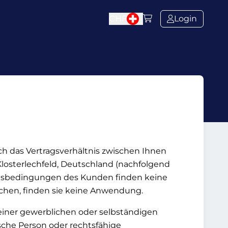
CHF
Login
ich das Vertragsverhältnis zwischen Ihnen
Klosterlechfeld, Deutschland (nachfolgend
ftsbedingungen des Kunden finden keine
hen, finden sie keine Anwendung.
seiner gewerblichen oder selbständigen
sche Person oder rechtsfähige