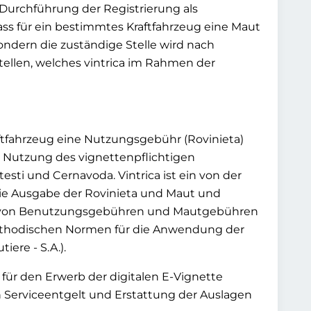
 Durchführung der Registrierung als
dass für ein bestimmtes Kraftfahrzeug eine Maut
sondern die zuständige Stelle wird nach
ellen, welches vintrica im Rahmen der
ftfahrzeug eine Nutzungsgebühr (Rovinieta)
r Nutzung des vignettenpflichtigen
sti und Cernavoda. Vintrica ist ein von der
r die Ausgabe der Rovinieta und Maut und
ng von Benutzungsgebühren und Mautgebühren
ethodischen Normen für die Anwendung der
ere - S.A.).
 für den Erwerb der digitalen E-Vignette
in Serviceentgelt und Erstattung der Auslagen