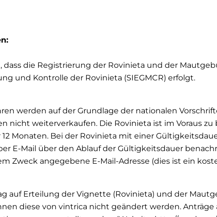
n:
iert, dass die Registrierung der Rovinieta und der Mau
g und Kontrolle der Rovinieta (SIEGMCR) erfolgt.
ühren werden auf der Grundlage der nationalen Vorschrif
 nicht weiterverkaufen. Die Rovinieta ist im Voraus zu 
r 12 Monaten. Bei der Rovinieta mit einer Gültigkeitsd
per E-Mail über den Ablauf der Gültigkeitsdauer benachr
em Zweck angegebene E-Mail-Adresse (dies ist ein koste
 Antrag auf Erteilung der Vignette (Rovinieta) und der 
nen diese von vintrica nicht geändert werden. Anträge