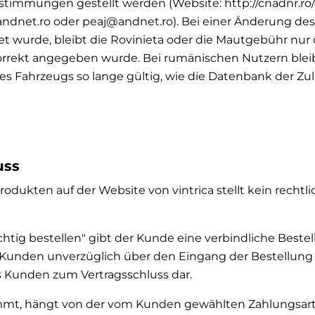
immungen gestellt werden (Website: http://cnadnr.ro/en
e@andnet.ro oder peaj@andnet.ro). Bei einer Änderung de
et wurde, bleibt die Rovinieta oder die Mautgebühr nur
orrekt angegeben wurde. Bei rumänischen Nutzern blei
s Fahrzeugs so lange gültig, wie die Datenbank der 
uss
rodukten auf der Website von vintrica stellt kein recht
htig bestellen" gibt der Kunde eine verbindliche Bestell
 Kunden unverzüglich über den Eingang der Bestellung 
Kunden zum Vertragsschluss dar.
ommt, hängt von der vom Kunden gewählten Zahlungsart 