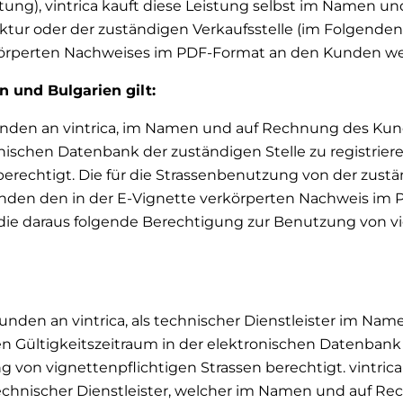
ung), vintrica kauft diese Leistung selbst im Namen u
uktur oder der zuständigen Verkaufsstelle (im Folgenden 
rkörperten Nachweises im PDF-Format an den Kunden wei
n und Bulgarien gilt:
Kunden an vintrica, im Namen und auf Rechnung des Kun
ischen Datenbank der zuständigen Stelle zu registriere
erechtigt. Die für die Strassenbenutzung von der zust
 Kunden den in der E-Vignette verkörperten Nachweis im
 die daraus folgende Berechtigung zur Benutzung von v
Kunden an vintrica, als technischer Dienstleister im N
 Gültigkeitszeitraum in der elektronischen Datenbank d
 von vignettenpflichtigen Strassen berechtigt. vintrica 
 technischer Dienstleister, welcher im Namen und auf R