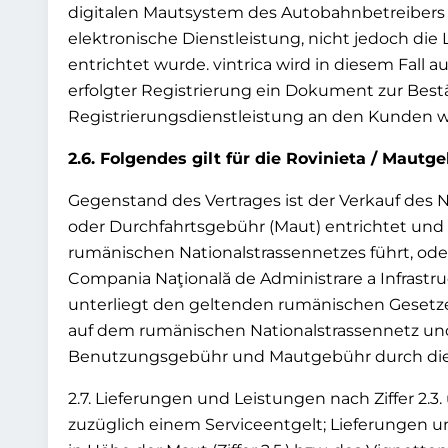
digitalen Mautsystem des Autobahnbetreibers d
elektronische Dienstleistung, nicht jedoch die
entrichtet wurde. vintrica wird in diesem Fall 
erfolgter Registrierung ein Dokument zur Best
Registrierungsdienstleistung an den Kunden we
2.6. Folgendes gilt für die Rovinieta / Maut
Gegenstand des Vertrages ist der Verkauf des 
oder Durchfahrtsgebühr (Maut) entrichtet und 
rumänischen Nationalstrassennetzes führt, ode
Compania Naţională de Administrare a Infrastruc
unterliegt den geltenden rumänischen Geset
auf dem rumänischen Nationalstrassennetz u
Benutzungsgebühr und Mautgebühr durch die Com
2.7. Lieferungen und Leistungen nach Ziffer 2.3
zuzüglich einem Serviceentgelt; Lieferungen un