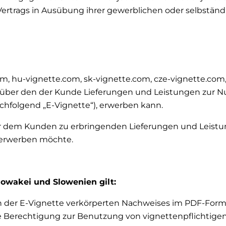
ertrags in Ausübung ihrer gewerblichen oder selbständi
.com, hu-vignette.com, sk-vignette.com, cze-vignette.com
, über den der Kunde Lieferungen und Leistungen zur N
chfolgend „E-Vignette“), erwerben kann.
ber dem Kunden zu erbringenden Lieferungen und Leis
e erwerben möchte.
Slowakei und Slowenien gilt:
in der E-Vignette verkörperten Nachweises im PDF-Forma
 Berechtigung zur Benutzung von vignettenpflichtigen S