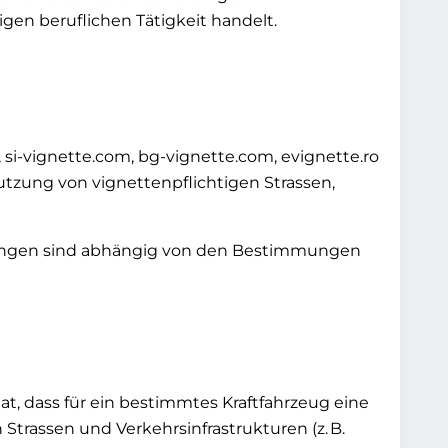
gen beruflichen Tätigkeit handelt.
, si-vignette.com, bg-vignette.com, evignette.ro
utzung von vignettenpflichtigen Strassen,
tungen sind abhängig von den Bestimmungen
t, dass für ein bestimmtes Kraftfahrzeug eine
trassen und Verkehrsinfrastrukturen (z. B.