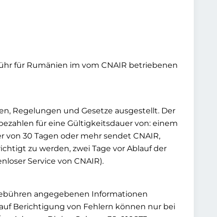
tgebühr für Rumänien im vom CNAIR betriebenen
ten, Regelungen und Gesetze ausgestellt. Der
bezahlen für eine Gültigkeitsdauer von: einem
auer von 30 Tagen oder mehr sendet CNAIR,
ichtigt zu werden, zwei Tage vor Ablauf der
nloser Service von CNAIR).
Mautgebühren angegebenen Informationen
 auf Berichtigung von Fehlern können nur bei