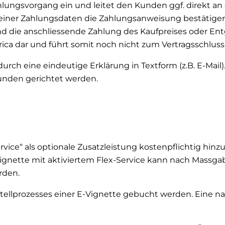
ahlungsvorgang ein und leitet den Kunden ggf. direkt 
einer Zahlungsdaten die Zahlungsanweisung bestätigen 
 die anschliessende Zahlung des Kaufpreises oder Ent
ca dar und führt somit noch nicht zum Vertragsschluss
durch eine eindeutige Erklärung in Textform (z.B. E-Mail)
Kunden gerichtet werden.
ervice“ als optionale Zusatzleistung kostenpflichtig hi
E-Vignette mit aktiviertem Flex-Service kann nach Mas
rden.
tellprozesses einer E-Vignette gebucht werden. Eine na