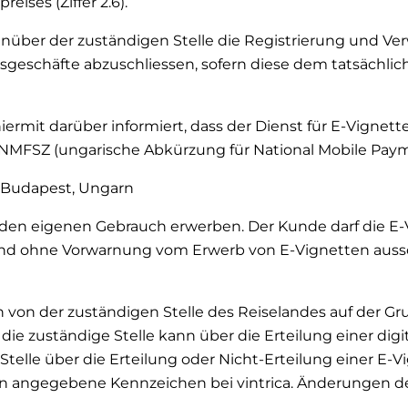
eises (Ziffer 2.6).
egenüber der zuständigen Stelle die Registrierung und V
eschäfte abzuschliessen, sofern diese dem tatsächli
hiermit darüber informiert, dass der Dienst für E-Vignett
 NMFSZ (ungarische Abkürzung für National Mobile Paym
27 Budapest, Ungarn
 den eigenen Gebrauch erwerben. Der Kunde darf die E-
 und ohne Vorwarnung vom Erwerb von E-Vignetten auss
 von der zuständigen Stelle des Reiselandes auf der Gr
 zuständige Stelle kann über die Erteilung einer digit
telle über die Erteilung oder Nicht-Erteilung einer E-Vi
n angegebene Kennzeichen bei vintrica. Änderungen d