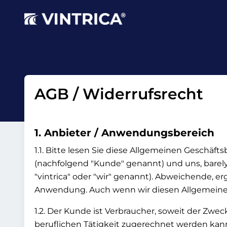
AGB / Widerrufsrecht
1. Anbieter / Anwendungsbereich
1.1. Bitte lesen Sie diese Allgemeinen Geschäft
(nachfolgend "Kunde" genannt) und uns, barely
"vintrica" oder "wir" genannt). Abweichende
Anwendung. Auch wenn wir diesen Allgemeinen
1.2. Der Kunde ist Verbraucher, soweit der Zw
beruflichen Tätigkeit zugerechnet werden kann