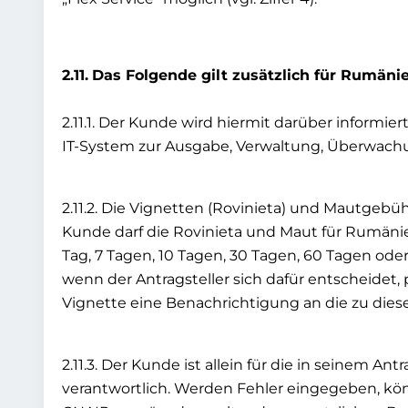
2.11.
Das Folgende gilt zusätzlich für Rumänie
2.11.1. Der Kunde wird hiermit darüber inform
IT-System zur Ausgabe, Verwaltung, Überwachun
2.11.2. Die Vignetten (Rovinieta) und Mautgeb
Kunde darf die Rovinieta und Maut für Rumänien
Tag, 7 Tagen, 10 Tagen, 30 Tagen, 60 Tagen ode
wenn der Antragsteller sich dafür entscheidet, 
Vignette eine Benachrichtigung an die zu dies
2.11.3. Der Kunde ist allein für die in seinem
verantwortlich. Werden Fehler eingegeben, kön