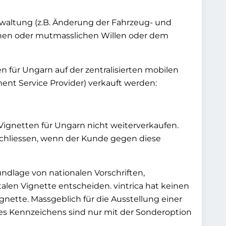
erwaltung (z.B. Änderung der Fahrzeug- und
chen oder mutmasslichen Willen oder dem
en für Ungarn auf der zentralisierten mobilen
ent Service Provider) verkauft werden:
Vignetten für Ungarn nicht weiterverkaufen.
chliessen, wenn der Kunde gegen diese
undlage von nationalen Vorschriften,
alen Vignette entscheiden. vintrica hat keinen
gnette. Massgeblich für die Ausstellung einer
es Kennzeichens sind nur mit der Sonderoption