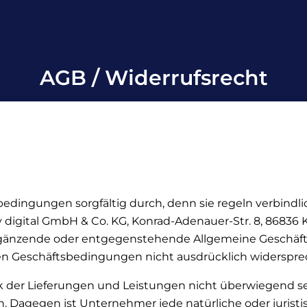
AGB / Widerrufsrecht
sbedingungen sorgfältig durch, denn sie regeln verbindl
 digital GmbH & Co. KG, Konrad-Adenauer-Str. 8, 86836 
, ergänzende oder entgegenstehende Allgemeine Geschä
 Geschäftsbedingungen nicht ausdrücklich widersprec
eck der Lieferungen und Leistungen nicht überwiegend 
. Dagegen ist Unternehmer jede natürliche oder juristi