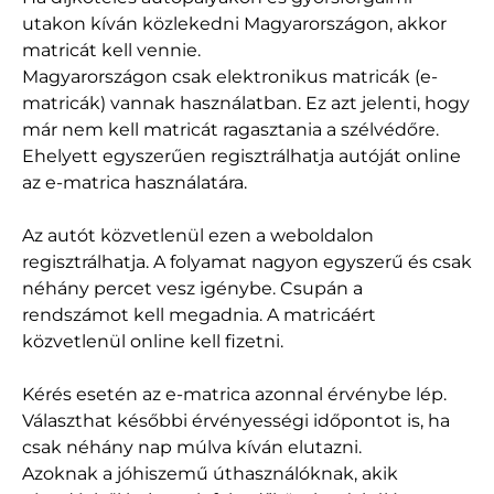
utakon kíván közlekedni Magyarországon, akkor
matricát kell vennie.
Magyarországon csak elektronikus matricák (e-
matricák) vannak használatban. Ez azt jelenti, hogy
már nem kell matricát ragasztania a szélvédőre.
Ehelyett egyszerűen regisztrálhatja autóját online
az e-matrica használatára.
Az autót közvetlenül ezen a weboldalon
regisztrálhatja. A folyamat nagyon egyszerű és csak
néhány percet vesz igénybe. Csupán a
rendszámot kell megadnia. A matricáért
közvetlenül online kell fizetni.
Kérés esetén az e-matrica azonnal érvénybe lép.
Választhat későbbi érvényességi időpontot is, ha
csak néhány nap múlva kíván elutazni.
Azoknak a jóhiszemű úthasználóknak, akik