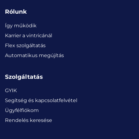
Rólunk
Így működik
Karrier a vintricánál
Flex szolgáltatás
Automatikus megújítás
Szolgáltatás
GYIK
Segítség és kapcsolatfelvétel
Ügyfélfiókom
Rendelés keresése