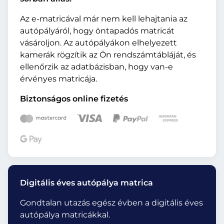
Az e-matricával már nem kell lehajtania az
autópályáról, hogy öntapadós matricát
vásároljon. Az autópályákon elhelyezett
kamerák rögzítik az Ön rendszámtábláját, és
ellenőrzik az adatbázisban, hogy van-e
érvényes matricája.
Biztonságos online fizetés
Digitális éves autópálya matrica
Gondtalan utazás egész évben a digitális éves
autópálya matricákkal.