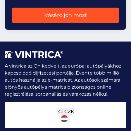
Vásároljon most
A vintrica az Ön kedvelt, az európai autópályákhoz
kapcsolódó díjfizetési portálja. Évente több millió
autós használja az e-matricát.
Az autósok számára
előnyös autópálya matrica biztonságos online
regisztrálása, sorbanállás és várakozás nélkül.
Kč
CZK