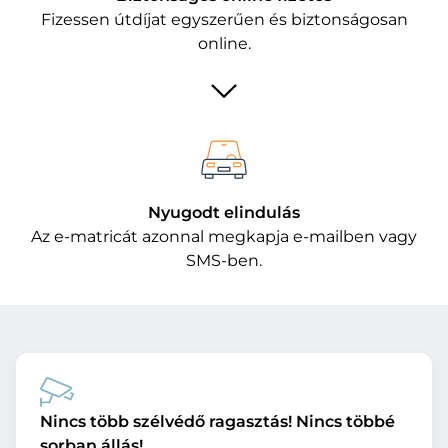
Fizessen útdíjat egyszerűen és biztonságosan
online.
Nyugodt elindulás
Az e-matricát azonnal megkapja e-mailben vagy
SMS-ben.
Nincs több szélvédő ragasztás! Nincs többé
sorban állás!