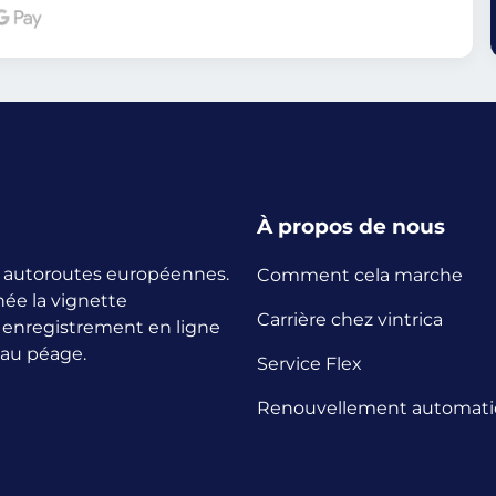
À propos de nous
es autoroutes européennes.
Comment cela marche
née la vignette
Carrière chez vintrica
n enregistrement en ligne
 au péage.
Service Flex
Renouvellement automat