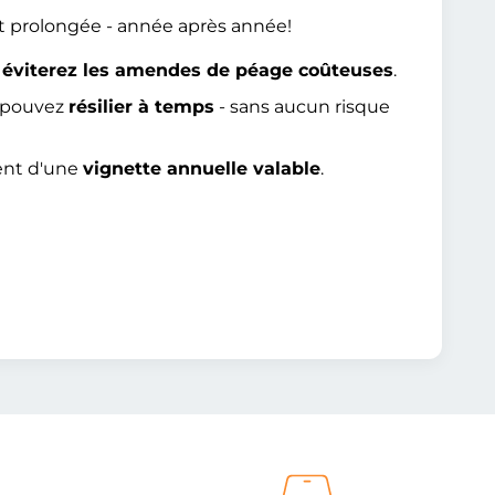
t prolongée - année après année!
t
éviterez les amendes de péage coûteuses
.
s pouvez
résilier à temps
- sans aucun risque
ent d'une
vignette annuelle valable
.