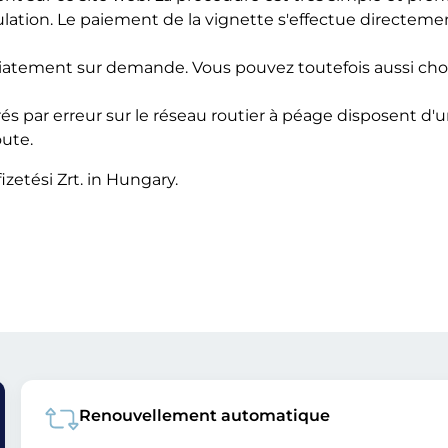
tion. Le paiement de la vignette s'effectue directemen
atement sur demande. Vous pouvez toutefois aussi choisir
rés par erreur sur le réseau routier à péage disposent d
oute.
izetési Zrt. in Hungary.
Renouvellement automatique