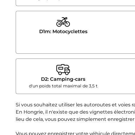
D1m: Motocyclettes
D2: Camping-cars
d'un poids total maximal de 3,5 t
Si vous souhaitez utiliser les autoroutes et voies
En Hongrie, il n'existe que des vignettes électron
lieu de cela, vous pouvez simplement enregistrer 
Vous pouvez enregistrer votre véhicule directem