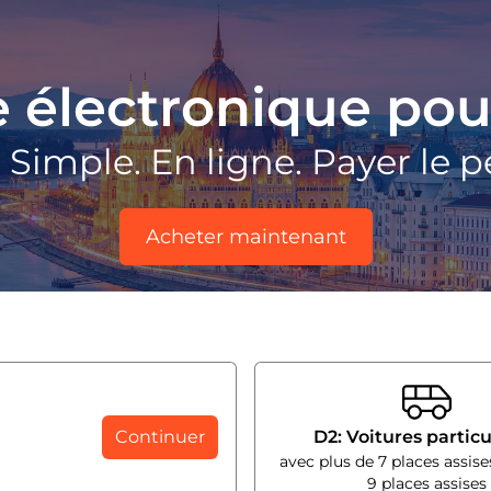
e électronique pou
Simple. En ligne. Payer le 
Acheter maintenant
Continuer
D2: Voitures particu
avec plus de 7 places assise
9 places assises