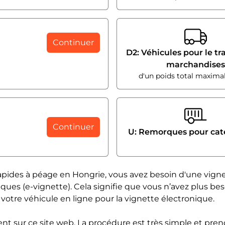
Continuer
D2: Véhicules pour le tr
marchandises
d'un poids total maximal
Continuer
U: Remorques pour cat
 rapides à péage en Hongrie, vous avez besoin d'une vigne
iques (e-vignette). Cela signifie que vous n’avez plus bes
votre véhicule en ligne pour la vignette électronique.
ent sur ce site web. La procédure est très simple et p