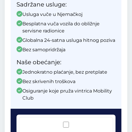
Sadržane usluge:
Usluga vuče u Njemačkoj
Besplatna vuča vozila do obližnje
servisne radionice
Globalna 24-satna usluga hitnog poziva
Bez samopridržaja
Naše obećanje:
Jednokratno plaćanje, bez pretplate
Bez skrivenih troškova
Osiguranje koje pruža vintrica Mobility
Club