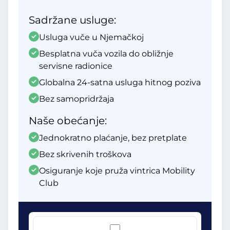
Sadržane usluge:
Usluga vuče u Njemačkoj
Besplatna vuča vozila do obližnje
servisne radionice
Globalna 24-satna usluga hitnog poziva
Bez samopridržaja
Naše obećanje:
Jednokratno plaćanje, bez pretplate
Bez skrivenih troškova
Osiguranje koje pruža vintrica Mobility
Club