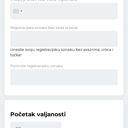
Registracijska oznaka
(bez kôda države)
Unesite svoju registracijsku oznaku bez praznina, crtica i
točke!
Ponovite registracijsku oznaku
Početak valjanosti