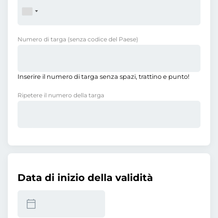
Numero di targa
(senza codice del Paese)
Inserire il numero di targa senza spazi, trattino e punto!
Ripetere il numero della targa
Data di inizio della validità