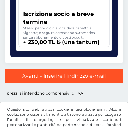
Iscrizione socio a breve
termine
Stesso periodo di validità della rispettiva
vignetta; a seguire cessazione automatica,
senza abbonamento o costi occulti.
+ 230,00 TL ₺ (una tantum)
Avanti - Inserire l’indirizzo e-mail
I prezzi si intendono comprensivi di IVA
Questo sito web utilizza cookie e tecnologie simili. Alcuni
cookie sono essenziali, mentre altri sono utilizzati per eseguire
l’analisi, il retargeting e per visualizzare contenuti
TL ₺
TRY
personalizzati e pubblicità da parte nostra e di terzi. I fornitori