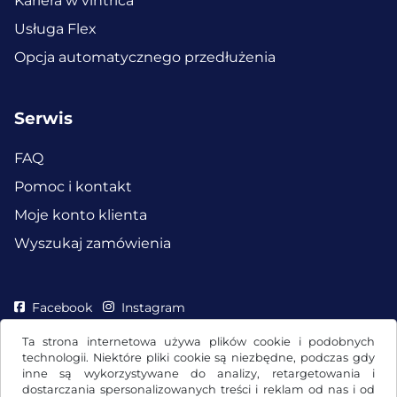
Kariera w vintrica
Usługa Flex
Opcja automatycznego przedłużenia
Serwis
FAQ
Pomoc i kontakt
Moje konto klienta
Wyszukaj zamówienia
Facebook
Instagram
Ta strona internetowa używa plików cookie i podobnych
technologii. Niektóre pliki cookie są niezbędne, podczas gdy
inne są wykorzystywane do analizy, retargetowania i
dostarczania spersonalizowanych treści i reklam od nas i od