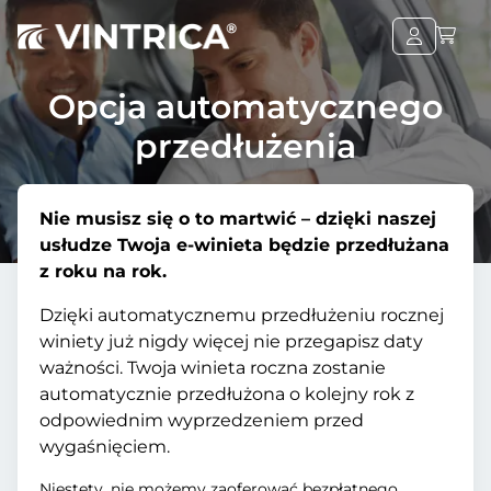
Opcja automatycznego
przedłużenia
Nie musisz się o to martwić – dzięki naszej
usłudze Twoja e-winieta będzie przedłużana
z roku na rok.
Dzięki automatycznemu przedłużeniu rocznej
winiety już nigdy więcej nie przegapisz daty
ważności. Twoja winieta roczna zostanie
automatycznie przedłużona o kolejny rok z
odpowiednim wyprzedzeniem przed
wygaśnięciem.
Niestety, nie możemy zaoferować bezpłatnego