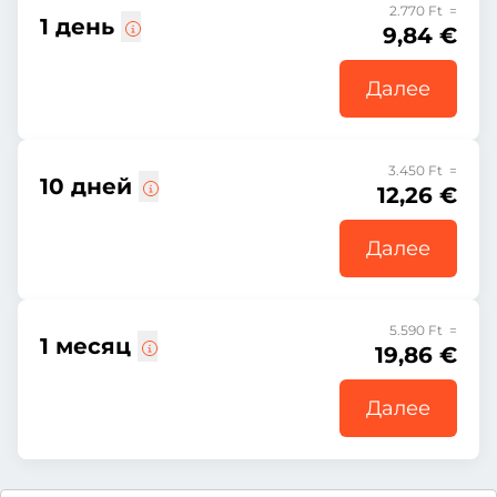
2.770 Ft =
1 день
9,84 €
Далее
3.450 Ft =
10 дней
12,26 €
Далее
5.590 Ft =
1 месяц
19,86 €
Далее