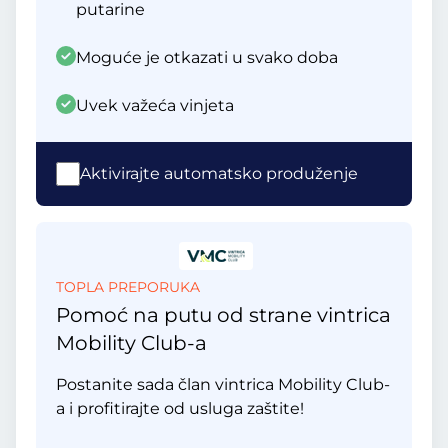
putarine
Moguće je otkazati u svako doba
Uvek važeća vinjeta
Aktivirajte automatsko produženje
TOPLA PREPORUKA
Pomoć na putu od strane vintrica
Mobility Club-a
Postanite sada član vintrica Mobility Club-
a i profitirajte od usluga zaštite!