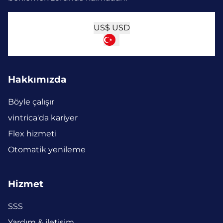
US$
USD
Hakkımızda
Böyle çalışır
vintrica'da kariyer
Flex hizmeti
Otomatik yenileme
Hizmet
SSS
Yardım & iletişim