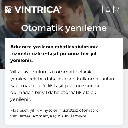
Otomatik yenileme
Arkanıza yaslanıp rahatlayabilirsiniz -
hizmetimizle e-taşıt pulunuz her yıl
yenilenir.
Yıllık taşıt pulunuzu otomatik olarak
yenileyerek bir daha asla son kullanma tarihini
kaçırmazsınız. Yıllık taşıt pulunuz süresi
dolmadan bir yıl daha otomatik olarak
yenilenir.
Maalesef, yıllık vinyetlerin ücretsiz otomatik
yenilemesi Romanya için sunulamıyor.