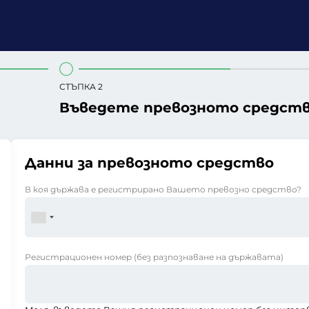
СТЪПКА 2
Въведете превозното средст
Данни за превозното средство
В коя държава е регистрирано Вашето превозно средство?
Регистрационен номер
(без разпознаване на държавата)