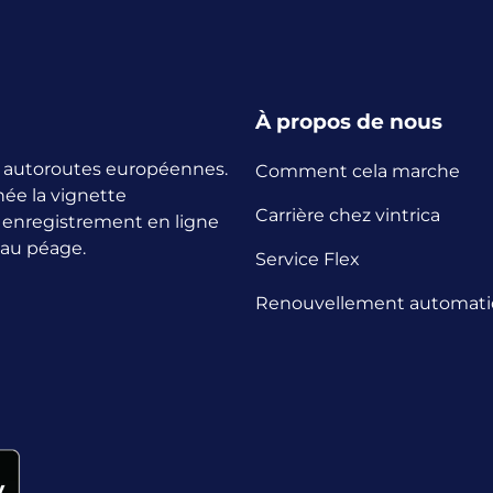
À propos de nous
es autoroutes européennes.
Comment cela marche
née la vignette
Carrière chez vintrica
n enregistrement en ligne
 au péage.
Service Flex
Renouvellement automat