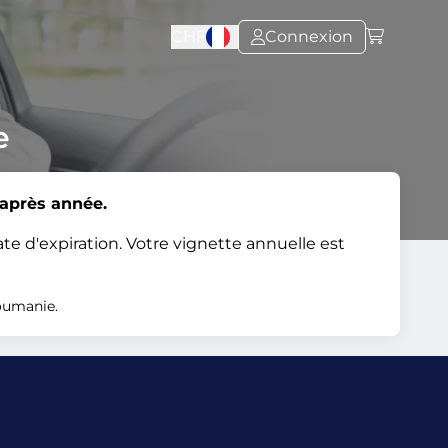
CHF
Connexion
e
 après année.
e d'expiration. Votre vignette annuelle est
oumanie.