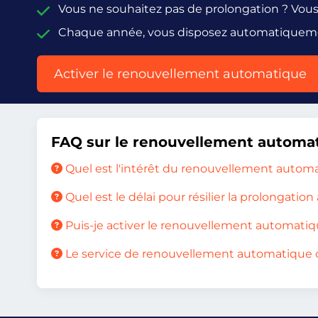
Vous ne souhaitez pas de prolongation ? Vo
Chaque année, vous disposez automatiquem
Activer le renouvellement automatique
FAQ sur le renouvellement automa
Quel est l'intérêt du renouvellement autom
Quel est le délai pour résilier la prolongatio
Puis-je activer le renouvellement automatiq
Le service de renouvellement automatique c