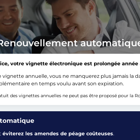
Renouvellement automatiqu
ice, votre vignette électronique est prolongée année
ignette annuelle, vous ne manquerez plus jamais la dat
émentaire en temps voulu avant son expiration.
uit des vignettes annuelles ne peut pas être proposé pour la R
utomatique
et
éviterez les amendes de péage coûteuses
.