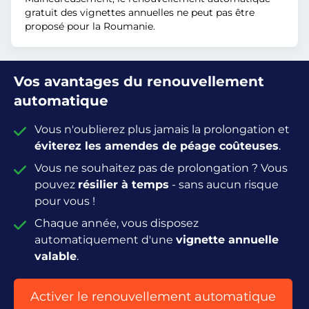
gratuit des vignettes annuelles ne peut pas être
proposé pour la Roumanie.
Vos avantages du renouvellement
automatique
Vous n'oublierez plus jamais la prolongation et
éviterez les amendes de péage coûteuses
.
Vous ne souhaitez pas de prolongation ? Vous
pouvez
résilier à temps
- sans aucun risque
pour vous !
Chaque année, vous disposez
automatiquement d'une
vignette annuelle
valable
.
Activer le renouvellement automatique