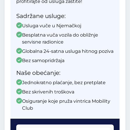
profitirajte od usluga zaštite!
Sadržane usluge:
Usluga vuče u Njemačkoj
Besplatna vuča vozila do obližnje
servisne radionice
Globalna 24-satna usluga hitnog poziva
Bez samopridržaja
Naše obećanje:
Jednokratno plaćanje, bez pretplate
Bez skrivenih troškova
Osiguranje koje pruža vintrica Mobility
Club