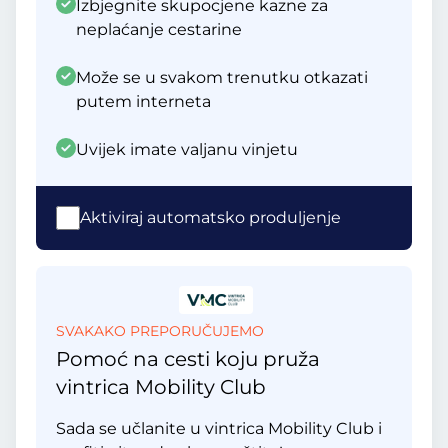
Izbjegnite skupocjene kazne za
neplaćanje cestarine
Može se u svakom trenutku otkazati
putem interneta
Uvijek imate valjanu vinjetu
Aktiviraj automatsko produljenje
SVAKAKO PREPORUČUJEMO
Pomoć na cesti koju pruža
vintrica Mobility Club
Sada se učlanite u vintrica Mobility Club i