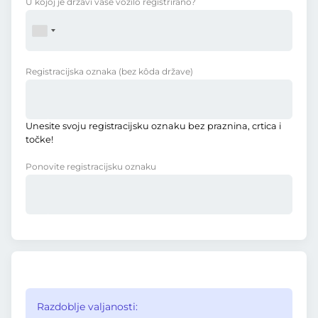
U kojoj je državi vaše vozilo registrirano?
Registracijska oznaka
(bez kôda države)
Unesite svoju registracijsku oznaku bez praznina, crtica i
točke!
Ponovite registracijsku oznaku
Razdoblje valjanosti: