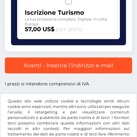
Iscrizione Turismo
La tua protezione completa. Digitale. In tutta
Europa
57,00 US$
per anno
Avanti - Inserire l’indirizzo e-mail
I prezzi si intendono comprensivi di IVA
Questo sito web utilizza cookie e tecnologie simili. Alcuni
cookie sono essenziali, mentre altri sono utilizzati per eseguire
l’analisi, il retargeting e per visualizzare contenuti
US$
USD
personalizzati e pubblicità da parte nostra e di terzi. I fornitori
terzi possono combinare queste informazioni con altri dati
raccolti in altri contesti. Per maggiori informazioni sul
trattamento dei dati da parte nostra e di terzi fare riferimento
Facebook
Instagram