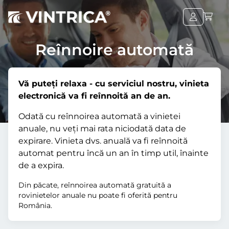
Reînnoire automată
Vă puteți relaxa - cu serviciul nostru, vinieta
electronică va fi reînnoită an de an.
Odată cu reînnoirea automată a vinietei
anuale, nu veți mai rata niciodată data de
expirare. Vinieta dvs. anuală va fi reînnoită
automat pentru încă un an în timp util, înainte
de a expira.
Din păcate, reînnoirea automată gratuită a
rovinietelor anuale nu poate fi oferită pentru
România.