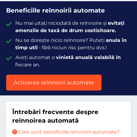
Beneficiile reînnoirii automate
Nu mai uitați niciodată de reînnoire și
evitați
amenzile de taxă de drum costisitoare.
Nu se dorește nicio reînnoire? Puteți
anula în
timp util
- fără niciun risc pentru dvs.!
Aveți automat o
vinietă anuală valabilă în
fiecare an.
Activarea reînnoirii automate
Întrebări frecvente despre
reînnoirea automată
Care sunt beneficiile reînnoirii automate?