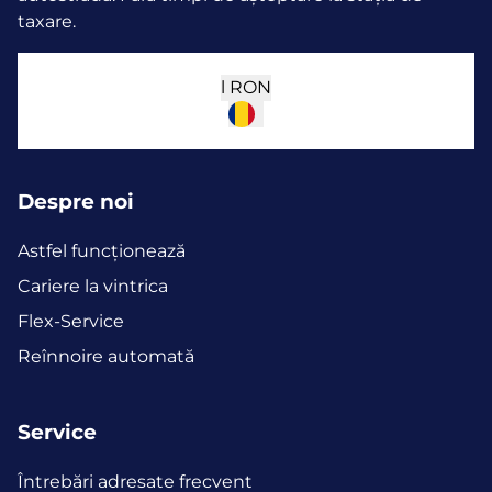
taxare.
l
RON
Despre noi
Astfel funcţionează
Cariere la vintrica
Flex-Service
Reînnoire automată
Service
Întrebări adresate frecvent