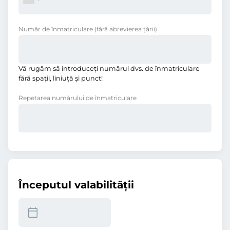
Număr de înmatriculare
(fără abrevierea ţării)
Vă rugăm să introduceţi numărul dvs. de înmatriculare
fără spații, liniuţă și punct!
Repetarea numărului de înmatriculare
Începutul valabilităţii