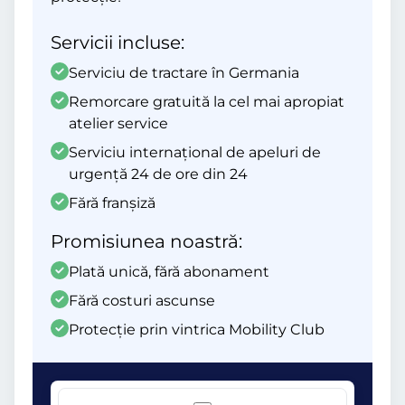
Servicii incluse:
Serviciu de tractare în Germania
Remorcare gratuită la cel mai apropiat
atelier service
Serviciu internațional de apeluri de
urgență 24 de ore din 24
Fără franșiză
Promisiunea noastră:
Plată unică, fără abonament
Fără costuri ascunse
Protecție prin vintrica Mobility Club