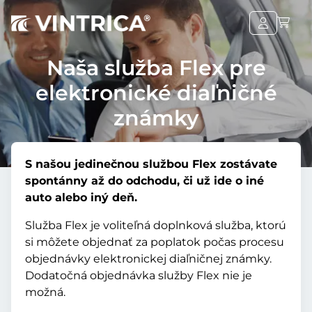
Naša služba Flex pre
elektronické diaľničné
známky
S našou jedinečnou službou Flex zostávate
spontánny až do odchodu, či už ide o iné
auto alebo iný deň.
Služba Flex je voliteľná doplnková služba, ktorú
si môžete objednať za poplatok počas procesu
objednávky elektronickej diaľničnej známky.
Dodatočná objednávka služby Flex nie je
možná.