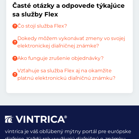
Časté otázky a odpovede týkajúce
sa služby Flex
Čo stojí služba Flex?
Dokedy môžem vykonávať zmeny vo svojej
elektronickej diaľničnej známke?
Ako funguje zrušenie objednávky?
Vzťahuje sa služba Flex aj na okamžite
platnú elektronickú diaľničnú známku?
vintrica je váš obľúbený mýtny portál pre európske
diaľnice. Každý rok využívajú diaľničnú e-známku