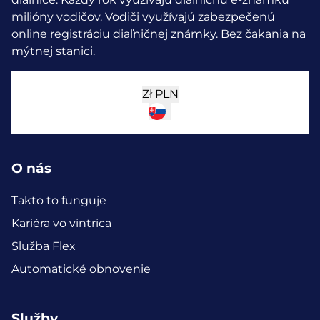
milióny vodičov.
Vodiči využívajú zabezpečenú
online registráciu diaľničnej známky. Bez čakania na
mýtnej stanici.
Zł
PLN
O nás
Takto to funguje
Kariéra vo vintrica
Služba Flex
Automatické obnovenie
Služby