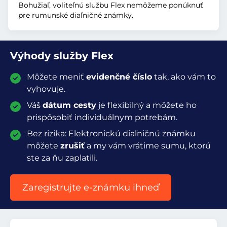
Bohužiaľ, voliteľnú službu Flex nemôžeme ponúknuť
pre rumunské diaľničné známky.
Výhody služby Flex
Môžete meniť
evidenčné číslo
tak, ako vám to
vyhovuje.
Váš
dátum cesty
je flexibilný a môžete ho
prispôsobiť individuálnym potrebám.
Bez rizika: Elektronickú diaľničnú známku
môžete
zrušiť
a my vám vrátime sumu, ktorú
ste za ňu zaplatili.
Zaregistrujte e-známku ihneď