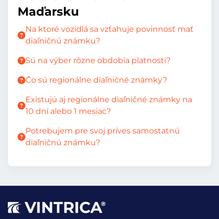
Maďarsku
Na ktoré vozidlá sa vzťahuje povinnosť mať
diaľničnú známku?
Sú na výber rôzne obdobia platnosti?
Čo sú regionálne diaľničné známky?
Existujú aj regionálne diaľničné známky na
10 dní alebo 1 mesiac?
Potrebujem pre svoj príves samostatnú
diaľničnú známku?