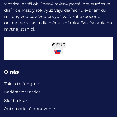
vintrica je váš obľúbený mýtny portál pre európske
diaľnice. Každý rok využívajú diaľničnú e-známku
milióny vodičov.
Vodiči využívajú zabezpečenú
online registráciu diaľničnej známky. Bez čakania na
mýtnej stanici.
€
EUR
O nás
Takto to funguje
Kariéra vo vintrica
Služba Flex
Automatické obnovenie