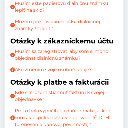
Musím ešte papierovú diaľničnú známku
lepiť na sklo?
Môžem poznávaciu značku diaľničnej
známky zmeniť?
Otázky k zákazníckemu účtu
Musím sa zaregistrovať, aby som si mohol
objednať diaľničnú známku?
Ako zmením svoje osobné údaje?
Otázky k platbe a fakturácii
Kde si môžem stiahnuť faktúru k svojej
objednávke?
Prečo bola vypočítaná daň z obratu, aj keď
som ako spoločnosť uviedol svoje IČ DPH
(prenesenie daňovej povinnosti)?