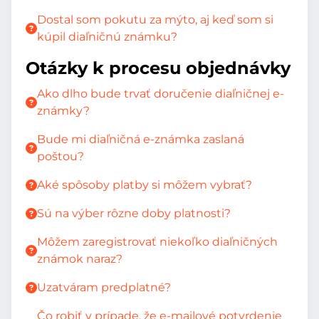
Dostal som pokutu za mýto, aj keď som si
kúpil diaľničnú známku?
Otázky k procesu objednávky
Ako dlho bude trvať doručenie diaľničnej e-
známky?
Bude mi diaľničná e-známka zaslaná
poštou?
Aké spôsoby platby si môžem vybrať?
Sú na výber rôzne doby platnosti?
Môžem zaregistrovať niekoľko diaľničných
známok naraz?
Uzatváram predplatné?
Čo robiť v prípade, že e-mailové potvrdenie