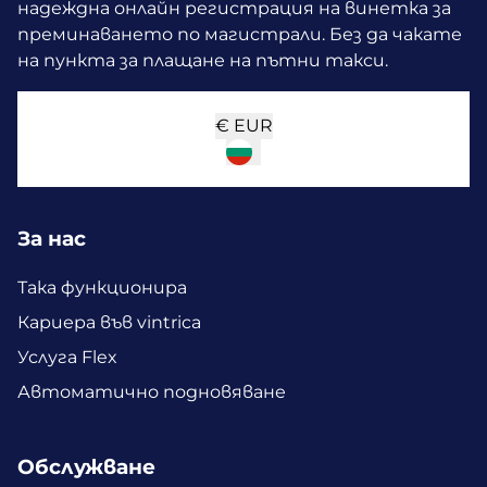
надеждна онлайн регистрация на винетка за
преминаването по магистрали. Без да чакате
на пункта за плащане на пътни такси.
€
EUR
За нас
Така функционира
Кариера във vintrica
Услуга Flex
Автоматично подновяване
Обслужване