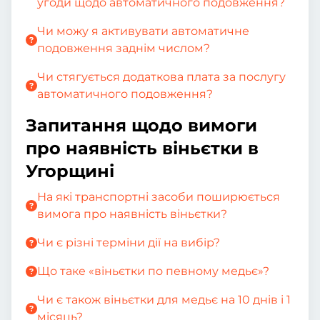
угоди щодо автоматичного подовження?
Чи можу я активувати автоматичне
подовження заднім числом?
Чи стягується додаткова плата за послугу
автоматичного подовження?
Запитання щодо вимоги
про наявність віньєтки в
Угорщині
На які транспортні засоби поширюється
вимога про наявність віньєтки?
Чи є різні терміни дії на вибір?
Що таке «віньєтки по певному медьє»?
Чи є також віньєтки для медьє на 10 днів і 1
місяць?