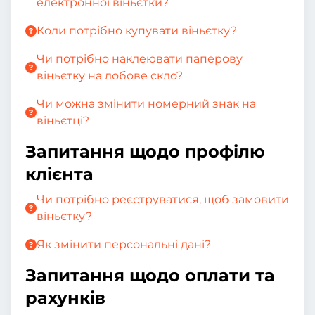
електронної віньєтки?
Коли потрібно купувати віньєтку?
Чи потрібно наклеювати паперову
віньєтку на лобове скло?
Чи можна змінити номерний знак на
віньєтці?
Запитання щодо профілю
клієнта
Чи потрібно реєструватися, щоб замовити
віньєтку?
Як змінити персональні дані?
Запитання щодо оплати та
рахунків