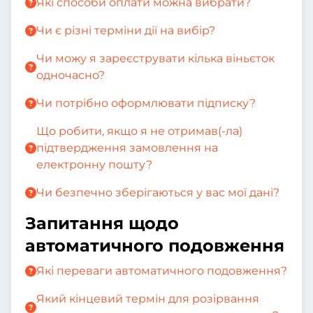
Які способи оплати можна вибрати?
Чи є різні терміни дії на вибір?
Чи можу я зареєструвати кілька віньєток
одночасно?
Чи потрібно оформлювати підписку?
Що робити, якщо я не отримав(-ла)
підтвердження замовлення на
електронну пошту?
Чи безпечно зберігаються у вас мої дані?
Запитання щодо
автоматичного подовження
Які переваги автоматичного подовження?
Який кінцевий термін для розірвання