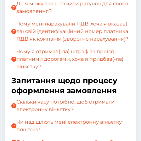
Де я можу завантажити рахунок для свого
замовлення?
Чому мені нарахували ПДВ, хоча я вказав(-
ла) свій ідентифікаційний номер платника
ПДВ як компанія (зворотне нарахування)?
Чому я отримав(-ла) штраф за проїзд
платними дорогами, хоча я придбав(-ла)
віньєтку?
Запитання щодо процесу
оформлення замовлення
Скільки часу потрібно, щоб отримати
електронну віньєтку?
Чи надішлють мені електронну віньєтку
поштою?