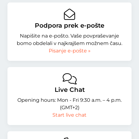
Podpora prek e-pošte
Napišite na e-pošto. Vaše povpraševanje
bomo obdelali v najkrajšem možnem času.
Pisanje e-pošte »
Live Chat
Opening hours: Mon - Fri 9:30 a.m. – 4 p.m.
(GMT+2)
Start live chat