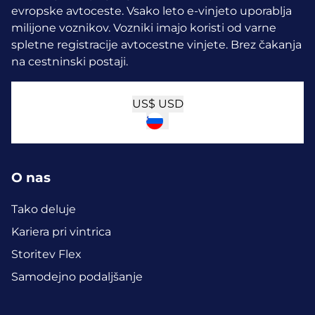
evropske avtoceste. Vsako leto e-vinjeto uporablja
milijone voznikov.
Vozniki imajo koristi od varne
spletne registracije avtocestne vinjete. Brez čakanja
na cestninski postaji.
US$
USD
O nas
Tako deluje
Kariera pri vintrica
Storitev Flex
Samodejno podaljšanje