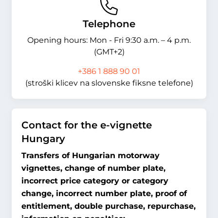
Telephone
Opening hours: Mon - Fri 9:30 a.m. – 4 p.m.
(GMT+2)
+386 1 888 90 01
(stroški klicev na slovenske fiksne telefone)
Contact for the e-vignette
Hungary
Transfers of Hungarian motorway
vignettes, change of number plate,
incorrect price category or category
change, incorrect number plate, proof of
entitlement, double purchase, repurchase,