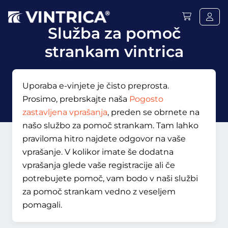
Služba za pomoč
strankam vintrica
Uporaba e-vinjete je čisto preprosta.
Prosimo, prebrskajte naša
Pogosto
zastavljena vprašanja
, preden se obrnete na
našo službo za pomoč strankam. Tam lahko
praviloma hitro najdete odgovor na vaše
vprašanje. V kolikor imate še dodatna
vprašanja glede vaše registracije ali če
potrebujete pomoč, vam bodo v naši službi
za pomoč strankam vedno z veseljem
pomagali.