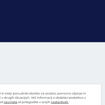
 tretji ponudniki storitev za analizo, ponovno ciljanje in
ni v drugih situacijah. Več informacij o obdelavi podatkov z
oli
zavrnete
ali prilagodite v svojih
nastavitvah
.