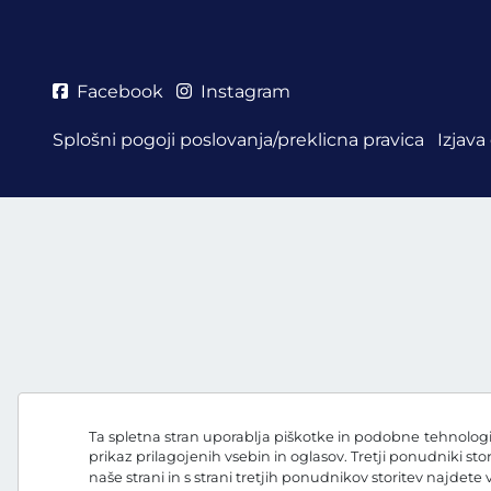
Facebook
Instagram
Splošni pogoji poslovanja/preklicna pravica
Izjava
Ta spletna stran uporablja piškotke in podobne tehnologij
prikaz prilagojenih vsebin in oglasov. Tretji ponudniki sto
naše strani in s strani tretjih ponudnikov storitev najdete