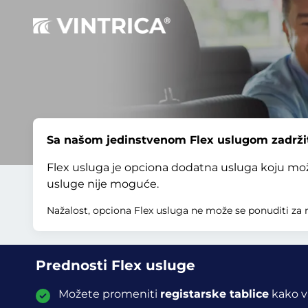
Sa našom jedinstvenom Flex uslugom zadržite
Flex usluga je opciona dodatna usluga koju mo
usluge nije moguće.
Nažalost, opciona Flex usluga ne može se ponuditi za 
Prednosti Flex usluge
Možete promeniti
registarske tablice
kako v