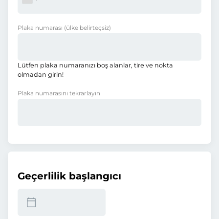
Plaka numarası
(ülke belirteçsiz)
Lütfen plaka numaranızı boş alanlar, tire ve nokta
olmadan girin!
Plaka numarasını tekrarlayın
Geçerlilik başlangıcı