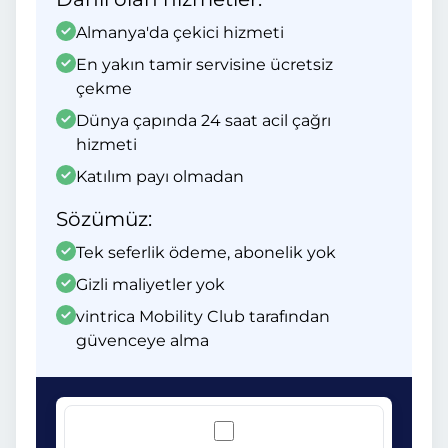
Almanya'da çekici hizmeti
En yakın tamir servisine ücretsiz
çekme
Dünya çapında 24 saat acil çağrı
hizmeti
Katılım payı olmadan
Sözümüz:
Tek seferlik ödeme, abonelik yok
Gizli maliyetler yok
vintrica Mobility Club tarafından
güvenceye alma