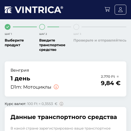
ШАГ 1
ШАГ 2
ШАГ 3
Выберите
Введите
Проверьте и отправляйтесь
продукт
транспортное
средство
Венгрия
2.770 Ft =
1 день
9,84 €
D1m:
Мотоциклы
Курс валют:
100 Ft = 0,3553 €
Данные транспортного средства
В какой стране зарегистрировано ваше транспортное