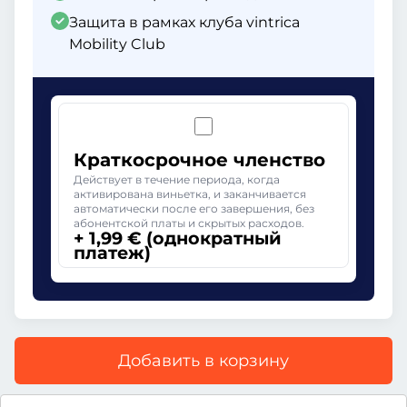
Защита в рамках клуба vintrica
Mobility Club
Краткосрочное членство
Действует в течение периода, когда
активирована виньетка, и заканчивается
автоматически после его завершения, без
абонентской платы и скрытых расходов.
+ 1,99 € (однократный
платеж)
Добавить в корзину