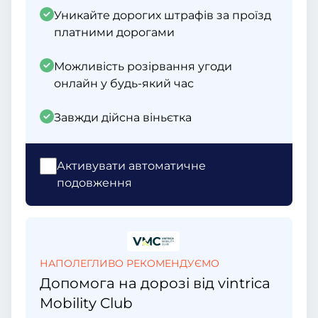
Уникайте дорогих штрафів за проїзд
платними дорогами
Можливість розірвання угоди
онлайн у будь-який час
Завжди дійсна віньєтка
Активувати автоматичне
подовження
НАПОЛЕГЛИВО РЕКОМЕНДУЄМО
Допомога на дорозі від vintrica
Mobility Club