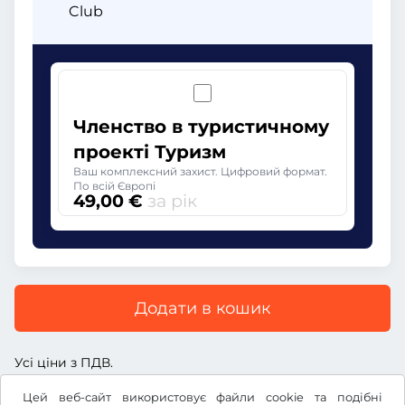
Club
Членство в туристичному
проекті Туризм
Ваш комплексний захист. Цифровий формат.
По всій Європі
49,00 €
за рік
Додати в кошик
Усі ціни з ПДВ.
Цей веб-сайт використовує файли cookie та подібні