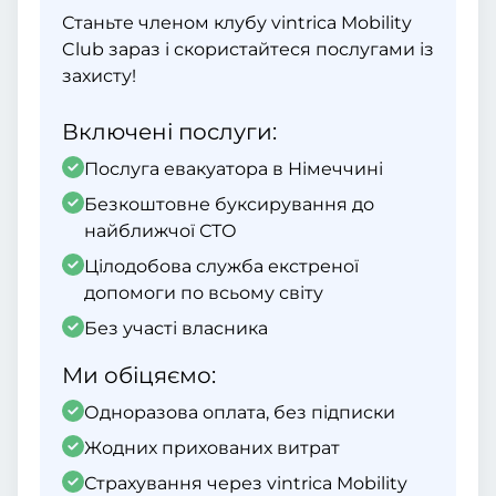
Станьте членом клубу vintrica Mobility
Club зараз і скористайтеся послугами із
захисту!
Включені послуги:
Послуга евакуатора в Німеччині
Безкоштовне буксирування до
найближчої СТО
Цілодобова служба екстреної
допомоги по всьому світу
Без участі власника
Ми обіцяємо:
Одноразова оплата, без підписки
Жодних прихованих витрат
Страхування через vintrica Mobility