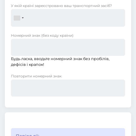
У якій країні зареєстровано ваш транспортний засіб?
Номерний знак
(без коду країни)
Будь ласка, вводьте номерний знак без пробілів,
дефісів і крапок!
Повторити номерний знак