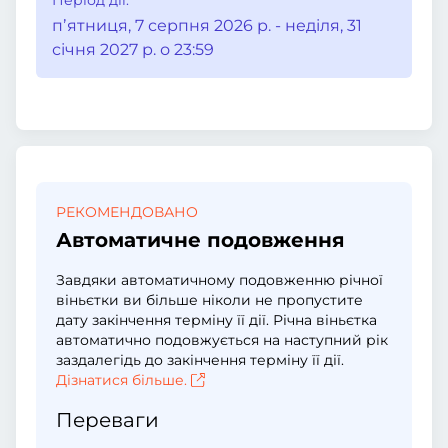
Період дії:
пʼятниця, 7 серпня 2026 р. - неділя, 31
січня 2027 р. о 23:59
РЕКОМЕНДОВАНО
Автоматичне подовження
Завдяки автоматичному подовженню річної
віньєтки ви більше ніколи не пропустите
дату закінчення терміну її дії. Річна віньєтка
автоматично подовжується на наступний рік
заздалегідь до закінчення терміну її дії.
Дізнатися більше.
Переваги