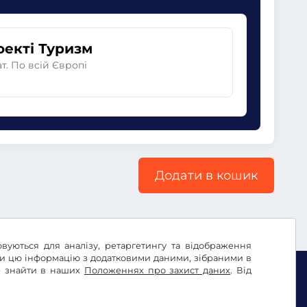
оекті Туризм
. По всій Європі
Додати в кошик
овуються для аналізу, ретаргетингу та відображення
ти цю інформацію з додатковими даними, зібраними в
те знайти в наших
Положеннях про захист даних
. Від