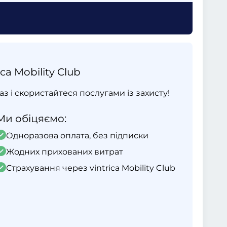
ca Mobility Club
раз і скористайтеся послугами із захисту!
Ми обіцяємо:
Одноразова оплата, без підписки
Жодних прихованих витрат
Страхування через vintrica Mobility Club