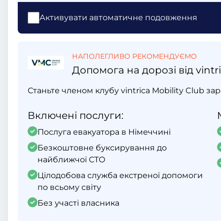
Активувати автоматичне подовження
НАПОЛЕГЛИВО РЕКОМЕНДУЄМО
Допомога на дорозі від vintri
Станьте членом клубу vintrica Mobility Club за
Включені послуги:
Послуга евакуатора в Німеччині
Безкоштовне буксирування до
найближчої СТО
Цілодобова служба екстреної допомоги
по всьому світу
Без участі власника