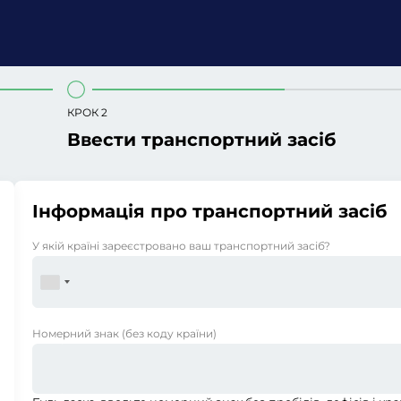
КРОК 2
Ввести транспортний засіб
Інформація про транспортний засіб
У якій країні зареєстровано ваш транспортний засіб?
Номерний знак
(без коду країни)