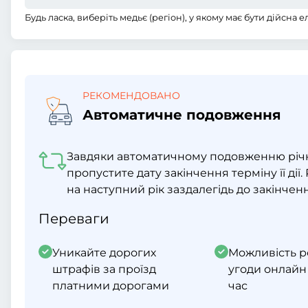
Будь ласка, виберіть медьє (регіон), у якому має бути дійсна 
РЕКОМЕНДОВАНО
Автоматичне подовження
Завдяки автоматичному подовженню річно
пропустите дату закінчення терміну її дії
на наступний рік заздалегідь до закінчення
Переваги
Уникайте дорогих
Можливість р
штрафів за проїзд
угоди онлайн
платними дорогами
час