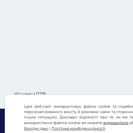
Усі ціни з ПДВ.
Цей веб-сайт використовує файли cookie та подібні
персоналізованого вмісту й реклами нами та сторон
інших ситуаціях. Докладні відомості про те, як ми
використання файлів cookie ви можете
відмовитися
а
Вихідні дані
|
Політика конфіденційності