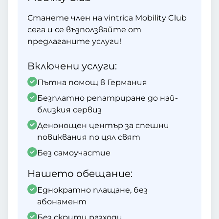
Станете член на vintrica Mobility Club
сега и се възползвайте от
предлаганите услуги!
Включени услуги:
Пътна помощ в Германия
Безплатно репатриране до най-
близкия сервиз
Денонощен център за спешни
повиквания по цял свят
Без самоучастие
Нашето обещание:
Еднократно плащане, без
абонамент
Без скрити разходи