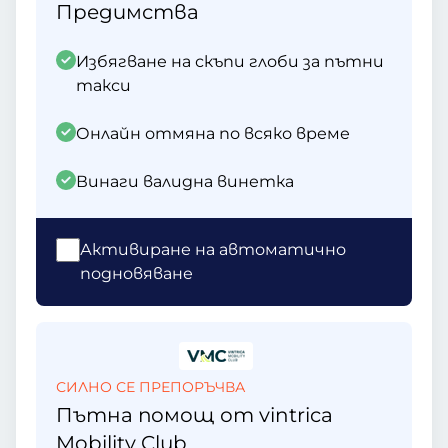
Предимства
Избягване на скъпи глоби за пътни
такси
Онлайн отмяна по всяко време
Винаги валидна винетка
Активиране на автоматично
подновяване
СИЛНО СЕ ПРЕПОРЪЧВА
Пътна помощ от vintrica
Mobility Club